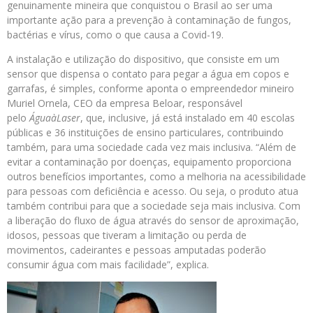
genuinamente mineira que conquistou o Brasil ao ser uma
importante ação para a prevenção à contaminação de fungos,
bactérias e vírus, como o que causa a Covid-19.
A instalação e utilização do dispositivo, que consiste em um
sensor que dispensa o contato para pegar a água em copos e
garrafas, é simples, conforme aponta o empreendedor mineiro
Muriel Ornela, CEO da empresa Beloar, responsável
pelo
ÁguaàLaser
, que, inclusive, já está instalado em 40 escolas
públicas e 36 instituições de ensino particulares, contribuindo
também, para uma sociedade cada vez mais inclusiva. “Além de
evitar a contaminação por doenças, equipamento proporciona
outros benefícios importantes, como a melhoria na acessibilidade
para pessoas com deficiência e acesso. Ou seja, o produto atua
também contribui para que a sociedade seja mais inclusiva. Com
a liberação do fluxo de água através do sensor de aproximação,
idosos, pessoas que tiveram a limitação ou perda de
movimentos, cadeirantes e pessoas amputadas poderão
consumir água com mais facilidade”, explica.