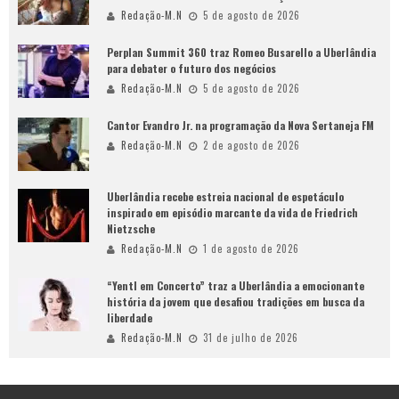
Redação-M.N
5 de agosto de 2026
Perplan Summit 360 traz Romeo Busarello a Uberlândia
para debater o futuro dos negócios
Redação-M.N
5 de agosto de 2026
Cantor Evandro Jr. na programação da Nova Sertaneja FM
Redação-M.N
2 de agosto de 2026
Uberlândia recebe estreia nacional de espetáculo
inspirado em episódio marcante da vida de Friedrich
Nietzsche
Redação-M.N
1 de agosto de 2026
“Yentl em Concerto” traz a Uberlândia a emocionante
história da jovem que desafiou tradições em busca da
liberdade
Redação-M.N
31 de julho de 2026