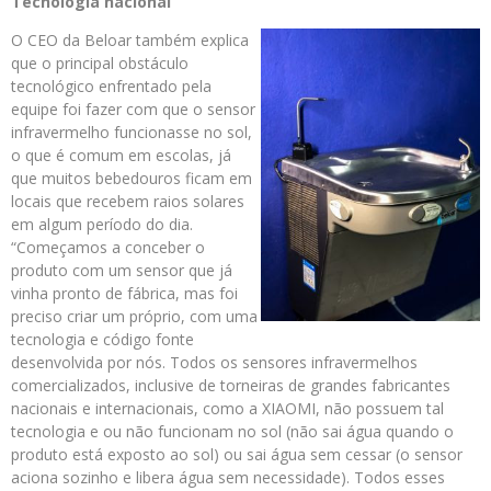
Tecnologia nacional
O CEO da Beloar também explica
que o principal obstáculo
tecnológico enfrentado pela
equipe foi fazer com que o sensor
infravermelho funcionasse no sol,
o que é comum em escolas, já
que muitos bebedouros ficam em
locais que recebem raios solares
em algum período do dia.
“Começamos a conceber o
produto com um sensor que já
vinha pronto de fábrica, mas foi
preciso criar um próprio, com uma
tecnologia e código fonte
desenvolvida por nós. Todos os sensores infravermelhos
comercializados, inclusive de torneiras de grandes fabricantes
nacionais e internacionais, como a XIAOMI, não possuem tal
tecnologia e ou não funcionam no sol (não sai água quando o
produto está exposto ao sol) ou sai água sem cessar (o sensor
aciona sozinho e libera água sem necessidade). Todos esses