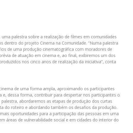
, uma palestra sobre a realização de filmes em comunidades
ados dentro do projeto Cinema na Comunidade. “Numa palestra
fios de uma produção cinematográfica com moradores de
révia de atuação em cinema e, ao final, exibiremos um dos
roduzidos nos cinco anos de realização da iniciativa”, conta
o cinema de uma forma ampla, aproximando os participantes
e, dessa forma, contribuir para despertar nos participantes o
a palestra, abordaremos as etapas de produção dos curtas
rita do roteiro e abordando também os desafios da produção.
mais oportunidades para a participação das pessoas em uma
m áreas de vulnerabilidade social e em cidades do interior do