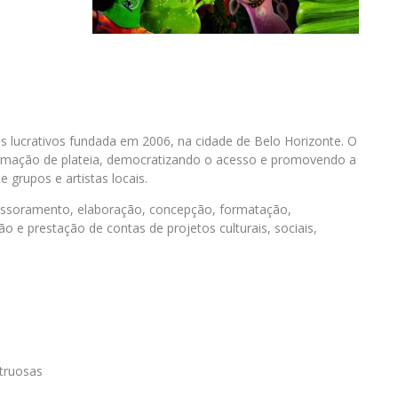
ns lucrativos fundada em 2006, na cidade de Belo Horizonte. O
ormação de plateia, democratizando o acesso e promovendo a
 grupos e artistas locais.
ssessoramento, elaboração, concepção, formatação,
 e prestação de contas de projetos culturais, sociais,
struosas