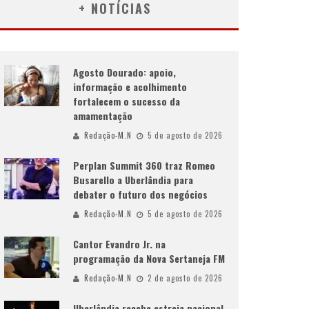
+ NOTÍCIAS
Agosto Dourado: apoio,
informação e acolhimento
fortalecem o sucesso da
amamentação
Redação-M.N
5 de agosto de 2026
Perplan Summit 360 traz Romeo
Busarello a Uberlândia para
debater o futuro dos negócios
Redação-M.N
5 de agosto de 2026
Cantor Evandro Jr. na
programação da Nova Sertaneja FM
Redação-M.N
2 de agosto de 2026
Uberlândia recebe estreia nacional