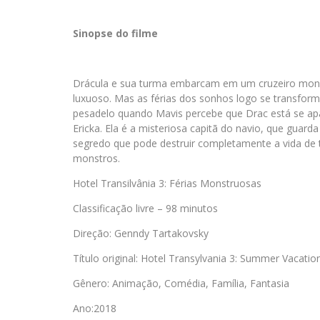
Sinopse do filme
Drácula e sua turma embarcam em um cruzeiro mo
luxuoso. Mas as férias dos sonhos logo se transf
pesadelo quando Mavis percebe que Drac está se a
Ericka. Ela é a misteriosa capitã do navio, que guard
segredo que pode destruir completamente a vida de
monstros.
Hotel Transilvânia 3: Férias Monstruosas
Classificação livre – 98 minutos
Direção: Genndy Tartakovsky
Título original: Hotel Transylvania 3: Summer Vacatio
Gênero: Animação, Comédia, Família, Fantasia
Ano:2018