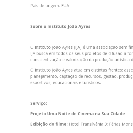
País de origem: EUA
Sobre o Instituto João Ayres
O Instituto João Ayres (IJA) é uma associação sem fi
IJA busca em todos os seus projetos de difusão a f
conscientização e valorização da produção artística de
O Instituto João Ayres atua em distintas frentes: a
planejamento, captação de recursos, gestão, produção
esportivos, educacionais e turísticos.
Serviço:
Projeto Uma Noite de Cinema na Sua Cidade
Exibição do filme:
Hotel Transilvânia 3: Férias Mon