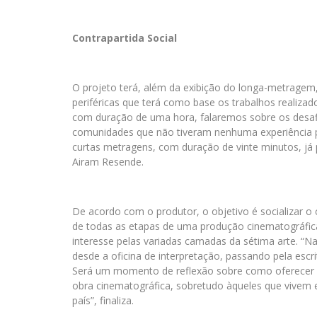
Contrapartida Social
O projeto terá, além da exibição do longa-metragem
periféricas que terá como base os trabalhos realiz
com duração de uma hora, falaremos sobre os desa
comunidades que não tiveram nenhuma experiência p
curtas metragens, com duração de vinte minutos, já p
Airam Resende.
De acordo com o produtor, o objetivo é socializar 
de todas as etapas de uma produção cinematográfica 
interesse pelas variadas camadas da sétima arte. “N
desde a oficina de interpretação, passando pela esc
Será um momento de reflexão sobre como oferecer 
obra cinematográfica, sobretudo àqueles que vivem e
país”, finaliza.