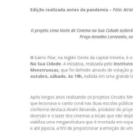
Edição realizada antes da pandemia –
Foto: Air
O projeto Uma Noite de Cinema na Sua Cidade exibirá 
Praça Amadeo Lorenzato, co
O
bairro Pilar, na região Oeste da capital mineira, é 
Na Sua Cidade.
A iniciativa, realizada pelo
Institut
Monstruosas
, que foi definido através de votação
outubro, sábado, às 19h,
exibida em uma grande t
Após longos anos realizando os projetos Circuito Mi
que lecionava o canto coral nas duas escolas públicas 
conforme destaca Airam Resende, produtor do projeto
diversão e o lazer dos cinemas a locais que não dis
viabiliza uma megaestrutura que é montada em espaço
e até pipoca, a fim de proporcionar a emoção de uma 