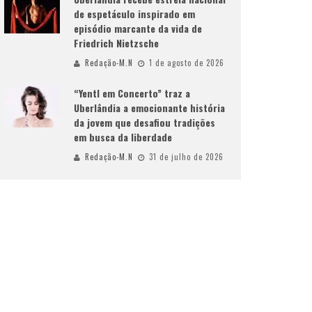
de espetáculo inspirado em
episódio marcante da vida de
Friedrich Nietzsche
Redação-M.N
1 de agosto de 2026
“Yentl em Concerto” traz a
Uberlândia a emocionante história
da jovem que desafiou tradições
em busca da liberdade
Redação-M.N
31 de julho de 2026