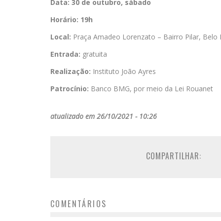
Data:
30 de outubro, sábado
Horário:
19h
Local:
Praça Amadeo Lorenzato – Bairro Pilar, Belo
Entrada:
gratuita
Realização:
Instituto João Ayres
Patrocínio:
Banco BMG, por meio da Lei Rouanet
atualizado em 26/10/2021 - 10:26
COMPARTILHAR:
COMENTÁRIOS