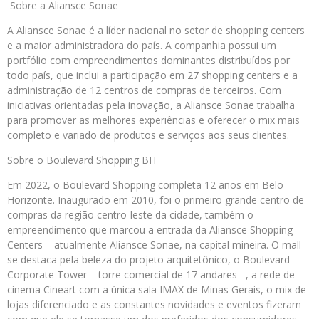
Sobre a Aliansce Sonae
A Aliansce Sonae é a líder nacional no setor de shopping centers
e a maior administradora do país. A companhia possui um
portfólio com empreendimentos dominantes distribuídos por
todo país, que inclui a participação em 27 shopping centers e a
administração de 12 centros de compras de terceiros. Com
iniciativas orientadas pela inovação, a Aliansce Sonae trabalha
para promover as melhores experiências e oferecer o mix mais
completo e variado de produtos e serviços aos seus clientes.
Sobre o Boulevard Shopping BH
Em 2022, o Boulevard Shopping completa 12 anos em Belo
Horizonte. Inaugurado em 2010, foi o primeiro grande centro de
compras da região centro-leste da cidade, também o
empreendimento que marcou a entrada da Aliansce Shopping
Centers – atualmente Aliansce Sonae, na capital mineira. O mall
se destaca pela beleza do projeto arquitetônico, o Boulevard
Corporate Tower – torre comercial de 17 andares –, a rede de
cinema Cineart com a única sala IMAX de Minas Gerais, o mix de
lojas diferenciado e as constantes novidades e eventos fizeram