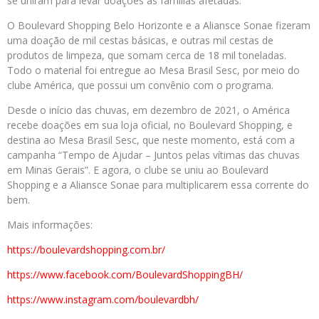
se uniram para levar doações às famílias afetadas.
O Boulevard Shopping Belo Horizonte e a Aliansce Sonae fizeram
uma doação de mil cestas básicas, e outras mil cestas de
produtos de limpeza, que somam cerca de 18 mil toneladas.
Todo o material foi entregue ao Mesa Brasil Sesc, por meio do
clube América, que possui um convênio com o programa.
Desde o início das chuvas, em dezembro de 2021, o América
recebe doações em sua loja oficial, no Boulevard Shopping, e
destina ao Mesa Brasil Sesc, que neste momento, está com a
campanha “Tempo de Ajudar – Juntos pelas vítimas das chuvas
em Minas Gerais”. E agora, o clube se uniu ao Boulevard
Shopping e a Aliansce Sonae para multiplicarem essa corrente do
bem.
Mais informações:
https://boulevardshopping.com.br/
https://www.facebook.com/BoulevardShoppingBH/
https://www.instagram.com/boulevardbh/