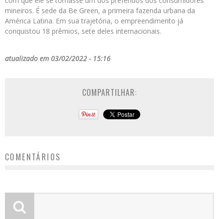
com que ele se tornasse um dos preferidos dos consumidores
mineiros. É sede da Be Green, a primeira fazenda urbana da
América Latina. Em sua trajetória, o empreendimento já
conquistou 18 prêmios, sete deles internacionais.
atualizado em 03/02/2022 - 15:16
COMPARTILHAR:
COMENTÁRIOS