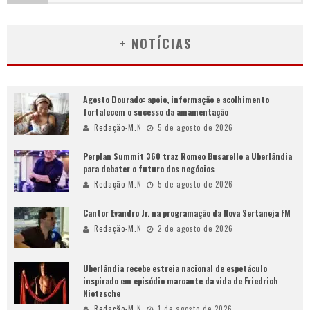
+ NOTÍCIAS
Agosto Dourado: apoio, informação e acolhimento
fortalecem o sucesso da amamentação
Redação-M.N
5 de agosto de 2026
Perplan Summit 360 traz Romeo Busarello a Uberlândia
para debater o futuro dos negócios
Redação-M.N
5 de agosto de 2026
Cantor Evandro Jr. na programação da Nova Sertaneja FM
Redação-M.N
2 de agosto de 2026
Uberlândia recebe estreia nacional de espetáculo
inspirado em episódio marcante da vida de Friedrich
Nietzsche
Redação-M.N
1 de agosto de 2026