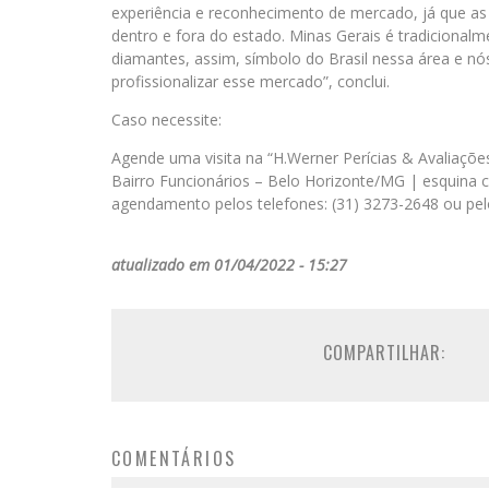
experiência e reconhecimento de mercado, já que a
dentro e fora do estado. Minas Gerais é tradicional
diamantes, assim, símbolo do Brasil nessa área e n
profissionalizar esse mercado”, conclui.
Caso necessite:
Agende uma visita na “H.Werner Perícias & Avaliaçõe
Bairro Funcionários – Belo Horizonte/MG | esquina c
agendamento pelos telefones: (31) 3273-2648 ou pel
atualizado em 01/04/2022 - 15:27
COMPARTILHAR:
COMENTÁRIOS