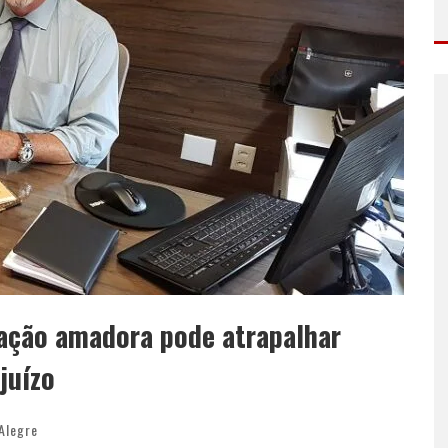
liação amadora pode atrapalhar
juízo
Alegre