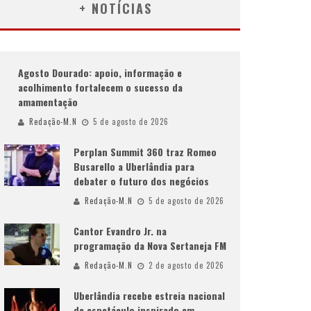
+ NOTÍCIAS
Agosto Dourado: apoio, informação e
acolhimento fortalecem o sucesso da
amamentação
Redação-M.N
5 de agosto de 2026
Perplan Summit 360 traz Romeo
Busarello a Uberlândia para
debater o futuro dos negócios
Redação-M.N
5 de agosto de 2026
Cantor Evandro Jr. na
programação da Nova Sertaneja FM
Redação-M.N
2 de agosto de 2026
Uberlândia recebe estreia nacional
de espetáculo inspirado em