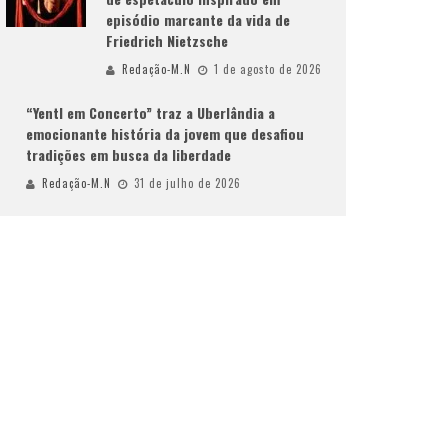
episódio marcante da vida de
Friedrich Nietzsche
Redação-M.N
1 de agosto de 2026
“Yentl em Concerto” traz a Uberlândia a
emocionante história da jovem que desafiou
tradições em busca da liberdade
Redação-M.N
31 de julho de 2026