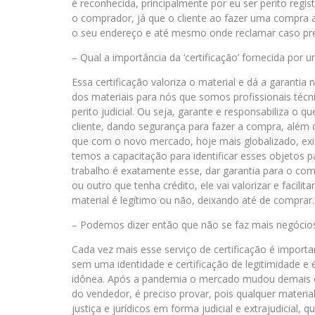
é reconhecida, principalmente por eu ser perito regi
o comprador, já que o cliente ao fazer uma compra 
o seu endereço e até mesmo onde reclamar caso pre
– Qual a importância da ‘certificação’ fornecida por
Essa certificação valoriza o material e dá a garantia 
dos materiais para nós que somos profissionais té
perito judicial. Ou seja, garante e responsabiliza o 
cliente, dando segurança para fazer a compra, além de
que com o novo mercado, hoje mais globalizado, exi
temos a capacitação para identificar esses objetos 
trabalho é exatamente esse, dar garantia para o com
ou outro que tenha crédito, ele vai valorizar e facili
material é legítimo ou não, deixando até de comprar.
– Podemos dizer então que não se faz mais negócio
Cada vez mais esse serviço de certificação é importan
sem uma identidade e certificação de legitimidade e
idônea. Após a pandemia o mercado mudou demais e
do vendedor, é preciso provar, pois qualquer material
justiça e jurídicos em forma judicial e extrajudicial,