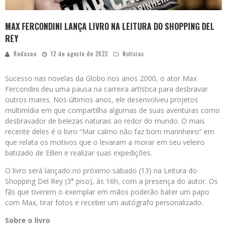
MAX FERCONDINI LANÇA LIVRO NA LEITURA DO SHOPPING DEL
REY
Redacao
12 de agosto de 2022
Notícias
Sucesso nas novelas da Globo nos anos 2000, o ator Max
Fercondini deu uma pausa na carreira artística para desbravar
outros mares. Nos últimos anos, ele desenvolveu projetos
multimídia em que compartilha algumas de suas aventuras como
desbravador de belezas naturais ao redor do mundo. O mais
recente deles é o livro “Mar calmo não faz bom marinheiro” em
que relata os motivos que o levaram a morar em seu veleiro
batizado de Eillen e realizar suas expedições.
O livro será lançado no próximo sábado (13) na Leitura do
Shopping Del Rey (3° piso), às 16h, com a presença do autor. Os
fãs que tiverem o exemplar em mãos poderão bater um papo
com Max, tirar fotos e receber um autógrafo personalizado.
Sobre o livro