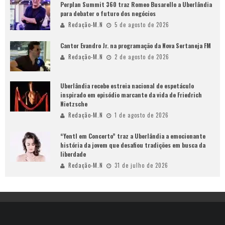
Perplan Summit 360 traz Romeo Busarello a Uberlândia
para debater o futuro dos negócios
Redação-M.N
5 de agosto de 2026
Cantor Evandro Jr. na programação da Nova Sertaneja FM
Redação-M.N
2 de agosto de 2026
Uberlândia recebe estreia nacional de espetáculo
inspirado em episódio marcante da vida de Friedrich
Nietzsche
Redação-M.N
1 de agosto de 2026
“Yentl em Concerto” traz a Uberlândia a emocionante
história da jovem que desafiou tradições em busca da
liberdade
Redação-M.N
31 de julho de 2026