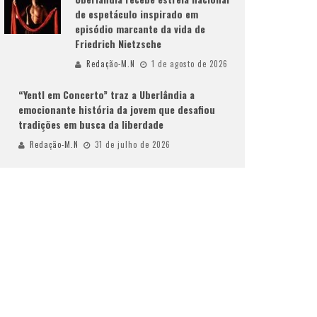
de espetáculo inspirado em
episódio marcante da vida de
Friedrich Nietzsche
Redação-M.N
1 de agosto de 2026
“Yentl em Concerto” traz a Uberlândia a
emocionante história da jovem que desafiou
tradições em busca da liberdade
Redação-M.N
31 de julho de 2026