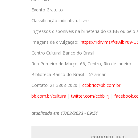
Evento Gratuito
Classificação indicativa: Livre
Ingressos disponíveis na bilheteria do CCBB ou pelo 
Imagens de divulgação:
https://1drv.ms/f/s!AlbY09
Centro Cultural Banco do Brasil
Rua Primeiro de Março, 66, Centro, Rio de Janeiro.
Biblioteca Banco do Brasil – 5º andar
Contato: 21 3808-2020 |
ccbbrio@bb.com.br
bb.com.br/cultura
|
twitter.com/ccbb_rj
|
facebook.co
atualizado em 17/02/2023 - 09:51