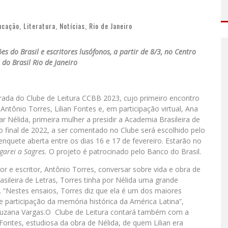
ucação
,
Literatura
,
Notícias
,
Rio de Janeiro
 do Brasil e escritores lusófonos, a partir de 8/3, no Centro
 do Brasil Rio de Janeiro
ada do Clube de Leitura CCBB 2023, cujo primeiro encontro
Antônio Torres, Lilian Fontes e, em participação virtual, Ana
 Nélida, primeira mulher a presidir a Academia Brasileira de
no final de 2022, a ser comentado no Clube será escolhido pelo
enquete aberta entre os dias 16 e 17 de fevereiro. Estarão no
garei a Sagres.
O projeto é patrocinado pelo Banco do Brasil.
or e escritor, Antônio Torres, conversar sobre vida e obra de
ileira de Letras, Torres tinha por Nélida uma grande
 “Nestes ensaios, Torres diz que ela é um dos maiores
e participação da memória histórica da América Latina”,
 Suzana Vargas.O Clube de Leitura contará também com a
n Fontes, estudiosa da obra de Nélida, de quem Lilian era