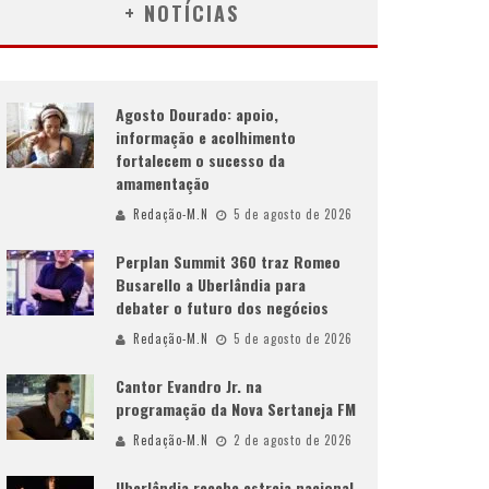
+ NOTÍCIAS
Agosto Dourado: apoio,
informação e acolhimento
fortalecem o sucesso da
amamentação
Redação-M.N
5 de agosto de 2026
Perplan Summit 360 traz Romeo
Busarello a Uberlândia para
debater o futuro dos negócios
Redação-M.N
5 de agosto de 2026
Cantor Evandro Jr. na
programação da Nova Sertaneja FM
Redação-M.N
2 de agosto de 2026
Uberlândia recebe estreia nacional