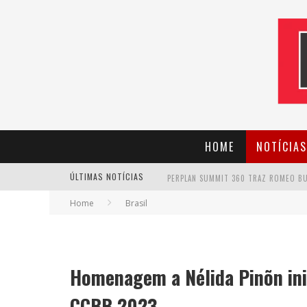
HOME
NOTÍCIAS
ÚLTIMAS NOTÍCIAS
Home
Brasil
CANTOR EVANDRO JR. NA PROGRAMAÇÃ
Homenagem a Nélida Pinõn ini
CCBB 2023