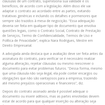
cláusulas de um contrato, supervisiona sua validade e os
benefícios, de acordo com a legislação. Além disso ele vai
adaptar o contrato ao acordado entre as partes, evitando
tratativas genéricas e incluindo os detalhes e pormenores que
sempre são trazidos à mesa de negocição. “Essa adequação
deveria ser feita em qualquer tipo de documento que envolva
questões legais, como o Contrato Social, Contrato de Prestação
de Serviços, Termo de Confidencialidade, Termos de Uso e
Política de Privacidade”, explica Nara Rodrigues, Mestre em
Direito Empresarial.
A advogada ainda destaca que a avaliação deve ser feita antes da
assinatura do contrato, para verificar se é necessário realizar
alguma alteração, rejeitar cláusulas ou mesmo reescrever o
documento para evitar problemas futuros. “Dessa forma, mesmo
que uma cláusula não seja ilegal, ela pode conter encargos ou
obrigações que não são vantajosos para a empresa, trazendo
até mesmo prejuízos operacionais e financeiros”, diz.
Depois do contrato assinado ainda é possível adequar o
documento ou inserir aditivos, mas as partes envolvidas devem
estar de acordo para que qualquer inserção ou alteração seja