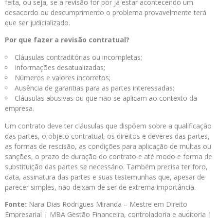
feita, ou seja, se a revisão for por já estar acontecendo um
desacordo ou descumprimento o problema provavelmente terá
que ser judicializado.
Por que fazer a revisão contratual?
Cláusulas contraditórias ou incompletas;
Informações desatualizadas;
Números e valores incorretos;
Ausência de garantias para as partes interessadas;
Cláusulas abusivas ou que não se aplicam ao contexto da
empresa.
Um contrato deve ter cláusulas que dispõem sobre a qualificação
das partes, o objeto contratual, os direitos e deveres das partes,
as formas de rescisão, as condições para aplicação de multas ou
sanções, o prazo de duração do contrato e até modo e forma de
substituição das partes se necessário. Também precisa ter foro,
data, assinatura das partes e suas testemunhas que, apesar de
parecer simples, não deixam de ser de extrema importância.
Fonte:
Nara Dias Rodrigues Miranda – Mestre em Direito
Empresarial | MBA Gestão Financeira, controladoria e auditoria |