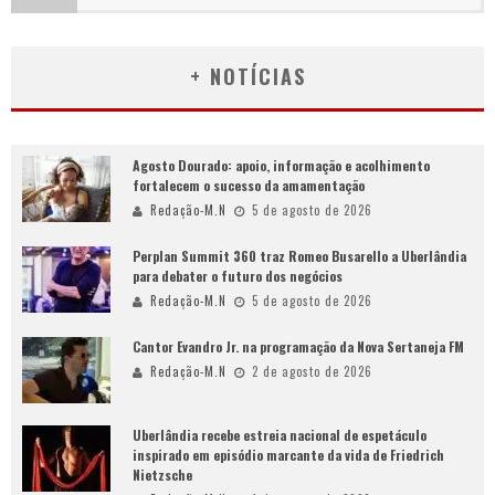
+ NOTÍCIAS
Agosto Dourado: apoio, informação e acolhimento
fortalecem o sucesso da amamentação
Redação-M.N
5 de agosto de 2026
Perplan Summit 360 traz Romeo Busarello a Uberlândia
para debater o futuro dos negócios
Redação-M.N
5 de agosto de 2026
Cantor Evandro Jr. na programação da Nova Sertaneja FM
Redação-M.N
2 de agosto de 2026
Uberlândia recebe estreia nacional de espetáculo
inspirado em episódio marcante da vida de Friedrich
Nietzsche