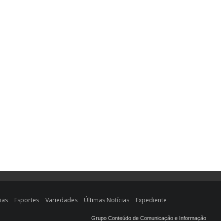
ias
Esportes
Variedades
Últimas Notícias
Expediente
Grupo Conteúdo de Comunicação e Informação