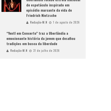
de espetáculo inspirado em
episódio marcante da vida de
Friedrich Nietzsche
Redação-M.N
1 de agosto de 2026
“Yentl em Concerto” traz a Uberlândia a
emocionante história da jovem que desafiou
tradições em busca da liberdade
Redação-M.N
31 de julho de 2026