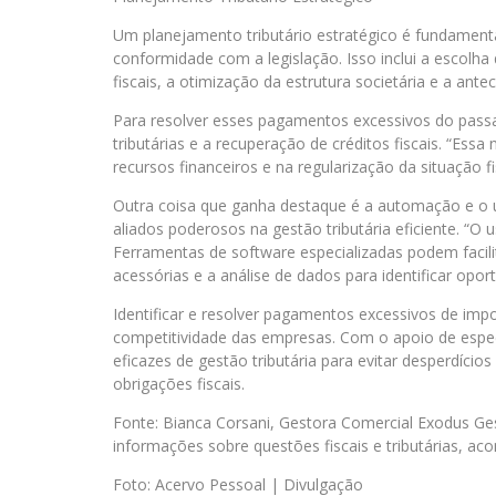
Um planejamento tributário estratégico é fundamenta
conformidade com a legislação. Isso inclui a escolha 
fiscais, a otimização da estrutura societária e a ant
Para resolver esses pagamentos excessivos do pass
tributárias e a recuperação de créditos fiscais. “Ess
recursos financeiros e na regularização da situação fi
Outra coisa que ganha destaque é a automação e o 
aliados poderosos na gestão tributária eficiente. “O 
Ferramentas de software especializadas podem facil
acessórias e a análise de dados para identificar opor
Identificar e resolver pagamentos excessivos de imp
competitividade das empresas. Com o apoio de espe
eficazes de gestão tributária para evitar desperdíci
obrigações fiscais.
Fonte: Bianca Corsani, Gestora Comercial Exodus Gest
informações sobre questões fiscais e tributárias, a
Foto: Acervo Pessoal | Divulgação