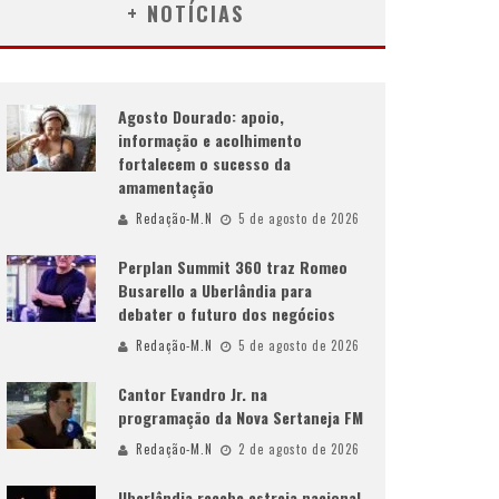
+ NOTÍCIAS
Agosto Dourado: apoio,
informação e acolhimento
fortalecem o sucesso da
amamentação
Redação-M.N
5 de agosto de 2026
Perplan Summit 360 traz Romeo
Busarello a Uberlândia para
debater o futuro dos negócios
Redação-M.N
5 de agosto de 2026
Cantor Evandro Jr. na
programação da Nova Sertaneja FM
Redação-M.N
2 de agosto de 2026
Uberlândia recebe estreia nacional