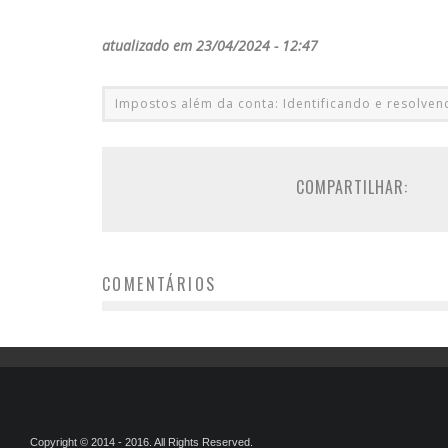
atualizado em 23/04/2024 - 12:47
Impostos além da conta: Identificando e resolve
COMPARTILHAR:
COMENTÁRIOS
Copyright © 2014 - 2016. All Rights Reserved.