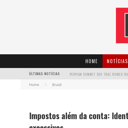
HOME
NOTÍCIAS
ÚLTIMAS NOTÍCIAS
Home
Brasil
CANTOR EVANDRO JR. NA PROGRAMAÇÃ
Impostos além da conta: Iden
excessivos