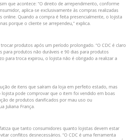
sim que acontece: “O direito de arrependimento, conforme
nsumidor, aplica-se exclusivamente às compras realizadas
online. Quando a compra é feita presencialmente, o lojista
as porque o cliente se arrependeu,” explica.
 trocar produtos após um período prolongado. “O CDC é claro
as para produtos não duráveis e 90 dias para produtos
o para troca expirou, o lojista não é obrigado a realizar a
ução de itens que saíram da loja em perfeito estado, mas
o lojista pode comprovar que o item foi vendido em boas
lução de produtos danificados por mau uso ou
 Juliana França.
atiza que tanto consumidores quanto lojistas devem estar
vitar conflitos desnecessários. “O CDC é uma ferramenta