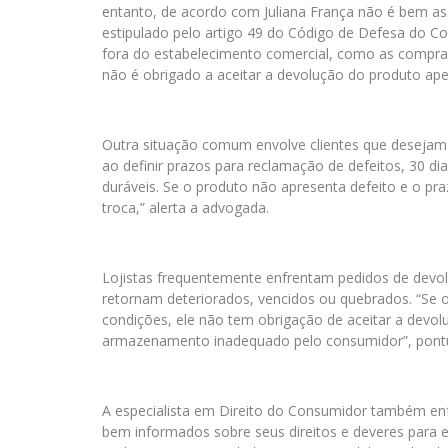
entanto, de acordo com Juliana França não é bem as
estipulado pelo artigo 49 do Código de Defesa do Co
fora do estabelecimento comercial, como as compras 
não é obrigado a aceitar a devolução do produto apen
Outra situação comum envolve clientes que desejam
ao definir prazos para reclamação de defeitos, 30 di
duráveis. Se o produto não apresenta defeito e o praz
troca,” alerta a advogada.
Lojistas frequentemente enfrentam pedidos de devol
retornam deteriorados, vencidos ou quebrados. “Se 
condições, ele não tem obrigação de aceitar a devo
armazenamento inadequado pelo consumidor”, pontua
A especialista em Direito do Consumidor também enf
bem informados sobre seus direitos e deveres para e