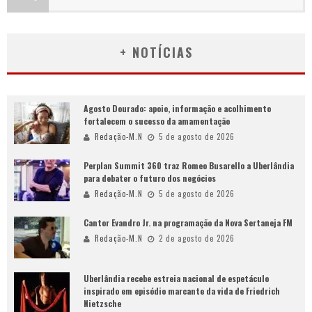
+ NOTÍCIAS
Agosto Dourado: apoio, informação e acolhimento
fortalecem o sucesso da amamentação
Redação-M.N
5 de agosto de 2026
Perplan Summit 360 traz Romeo Busarello a Uberlândia
para debater o futuro dos negócios
Redação-M.N
5 de agosto de 2026
Cantor Evandro Jr. na programação da Nova Sertaneja FM
Redação-M.N
2 de agosto de 2026
Uberlândia recebe estreia nacional de espetáculo
inspirado em episódio marcante da vida de Friedrich
Nietzsche