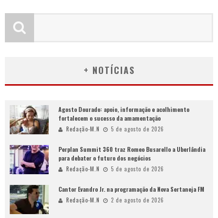
+ NOTÍCIAS
Agosto Dourado: apoio, informação e acolhimento
fortalecem o sucesso da amamentação
Redação-M.N
5 de agosto de 2026
Perplan Summit 360 traz Romeo Busarello a Uberlândia
para debater o futuro dos negócios
Redação-M.N
5 de agosto de 2026
Cantor Evandro Jr. na programação da Nova Sertaneja FM
Redação-M.N
2 de agosto de 2026