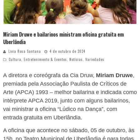
Miriam Druwe e bailarinos ministram oficina gratuita em
Uberlândia
Livia Rosa Santana
4 de outubro de 2024
Cultura
,
Entretenimento & Eventos
,
Notícias
,
Variedades
A diretora e coreógrafa da Cia
Druw
,
Miriam Druwe
,
premiada pela Associação Paulista de Críticos de
Arte (APCA) 1993 – melhor bailarina e indicada como
intérprete APCA 2019, junto com alguns bailarinos,
vai ministrar a oficina “Lúdico na Dança”, com
entrada gratuita em Uberlândia.
A oficina que acontece no sábado, 05 de outubro, às
15h, no Teatro Municipal de Uberlândia é para todas