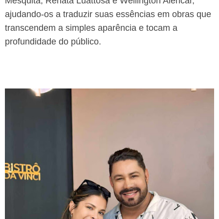
Mesquita, Renata Luattosa e Wellington Alencar,
ajudando-os a traduzir suas essências em obras que
transcendem a simples aparência e tocam a
profundidade do público.