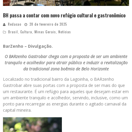
BH passa a contar com novo refúgio cultural e gastronômico
Redacao
28 de fevereiro de 2025
Brasil
,
Cultura
,
Minas Gerais
,
Notícias
BarZenho – Divulgação.
O BARzenho Gastrobar chega com a proposta de ser um ambiente
tranquilo e acolhedor para atrair público e induzir a revitalização
da tradicional zona boêmia de Belo Horizonte
Localizado no tradicional bairro da Lagoinha, o BARzenho
Gastrobar abre suas portas com a proposta de ser mais do que
um restaurante. É um refúgio para aqueles que desejam estar em
um ambiente tranquilo e acolhedor, servindo, inclusive, como um
ponto para recarregar as energias durante o agitado carnaval da
capital mineira.