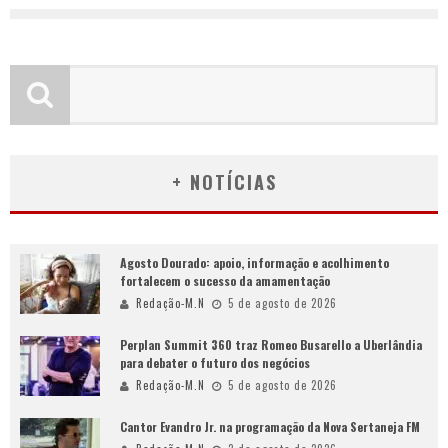
+ NOTÍCIAS
Agosto Dourado: apoio, informação e acolhimento
fortalecem o sucesso da amamentação
Redação-M.N
5 de agosto de 2026
Perplan Summit 360 traz Romeo Busarello a Uberlândia
para debater o futuro dos negócios
Redação-M.N
5 de agosto de 2026
Cantor Evandro Jr. na programação da Nova Sertaneja FM