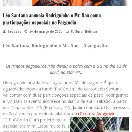
Léo Santana anuncia Rodriguinho e Mr. Dan como
participações especiais no Paggodin
Redacao
24 de março de 2025
Cultura
,
Notícias
Léo Santana, Rodriguinho e Mr. Dan – Divulgação.
Os irmãos pagodeiros irão dividir o palco com o GG no dia 12 de
abril, no Star 415
Uma grande novidade vai agradar os fãs de pagode. É que o
aguardado show da turnê “PaGGodin”, do cantor Léo Santana,
vai contar com duas participações especiais de peso: Rodriguinho
e Mr. Dan. O evento acontece no dia 12 de abril, sábado, a partir
das 15h, no Star 415 (Rua Star, 415, Jardim Canadá). Os ingressos
estão à venda por meio da plataforma
r2.com.vc/paggodin
.
“O PaGGodin é um projeto muito
especial pra mim. Estou muito feliz