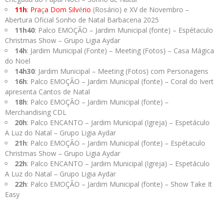
11h
: Pra
ç
a Dom Silv
é
rio
(Rosário) e XV de Novembro –
Abertura Oficial Sonho de Natal Barbacena 2025
11h40
: Palco EMOÇÃO – Jardim Municipal (fonte) – Espétaculo
Christmas Show – Grupo Ligia Aydar
14h
: Jardim Municipal (Fonte) – Meeting (Fotos) – Casa Mágica
do Noel
14h30
: Jardim Municipal – Meeting (Fotos) com Personagens
16h
: Palco EMOÇÃO – Jardim Municipal (fonte) – Coral do Ivert
apresenta Cantos de Natal
18h
: Palco EMOÇÃO – Jardim Municipal (fonte) –
Merchandising CDL
20h
: Palco ENCANTO – Jardim Municipal (Igreja) – Espetáculo
A Luz do Natal – Grupo Ligia Aydar
21h
: Palco EMOÇÃO – Jardim Municipal (fonte) – Espétaculo
Christmas Show – Grupo Ligia Aydar
22h
: Palco ENCANTO – Jardim Municipal (Igreja) – Espetáculo
A Luz do Natal – Grupo Ligia Aydar
22h
: Palco EMOÇÃO – Jardim Municipal (fonte) – Show Take It
Easy