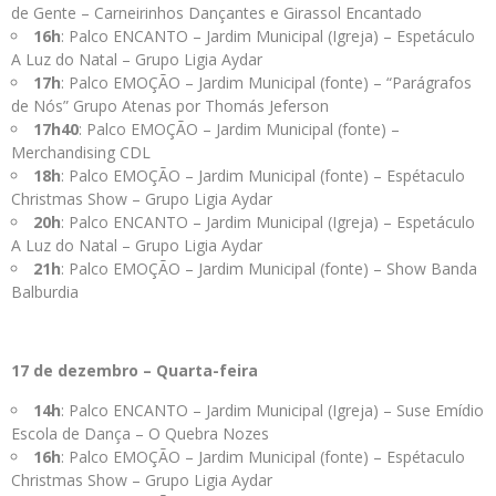
de Gente – Carneirinhos Dançantes e Girassol Encantado
16h
: Palco ENCANTO – Jardim Municipal (Igreja) – Espetáculo
A Luz do Natal – Grupo Ligia Aydar
17h
: Palco EMOÇÃO – Jardim Municipal (fonte) – “Parágrafos
de Nós” Grupo Atenas por Thomás Jeferson
17h40
: Palco EMOÇÃO – Jardim Municipal (fonte) –
Merchandising CDL
18h
: Palco EMOÇÃO – Jardim Municipal (fonte) – Espétaculo
Christmas Show – Grupo Ligia Aydar
20h
: Palco ENCANTO – Jardim Municipal (Igreja) – Espetáculo
A Luz do Natal – Grupo Ligia Aydar
21h
: Palco EMOÇÃO – Jardim Municipal (fonte) – Show Banda
Balburdia
17 de dezembro – Quarta-feira
14h
: Palco ENCANTO – Jardim Municipal (Igreja) – Suse Emídio
Escola de Dança – O Quebra Nozes
16h
: Palco EMOÇÃO – Jardim Municipal (fonte) – Espétaculo
Christmas Show – Grupo Ligia Aydar