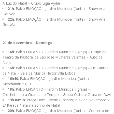
A Luz do Natal – Grupo Ligia Aydar
21h
: Palco EMOÇÃO – Jardim Municipal (fonte) – Show Ana
Gouvêa
22h
: Palco EMOÇÃO – Jardim Municipal (fonte) – Show Ana
Gouvêa
21 de dezembro – Domingo
14h
: Palco ENCANTO – Jardim Municipal (Igreja) – Grupo de
Teatro da Pastoral de São José Mulheres Valentes – Auto de
Natal
16h
: Palco ENCANTO – Jardim Municipal (Igreja) – En’ Cantos
de Natal – Sala de Música Heitor Villa Lobos
16h40
: Palco EMOÇÃO – Jardim Municipal (fonte) –
Merchandising CDL
18h
: Palco ENCANTO – Jardim Municipal (Igreja) –
Crochetando a Ciranda do Tempo – Grupo Cultural Cítara de Davi
19h30min
: Praça Dom Silvério (Rosário) e XV de Novembro –
2ª Parada Natalina Sonho de Natal
20h
: Palco EMOÇÃO – Jardim Municipal (fonte) – Concerto de