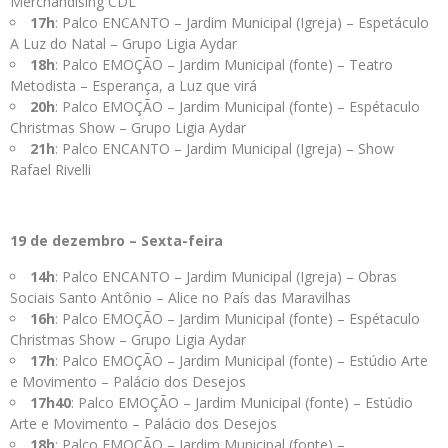
Merchandising CDL
17h
: Palco ENCANTO – Jardim Municipal (Igreja) – Espetáculo
A Luz do Natal – Grupo Ligia Aydar
18h
: Palco EMOÇÃO – Jardim Municipal (fonte) – Teatro
Metodista – Esperança, a Luz que virá
20h
: Palco EMOÇÃO – Jardim Municipal (fonte) – Espétaculo
Christmas Show – Grupo Ligia Aydar
21h
: Palco ENCANTO – Jardim Municipal (Igreja) – Show
Rafael Rivelli
19 de dezembro – Sexta-feira
14h
: Palco ENCANTO – Jardim Municipal (Igreja) – Obras
Sociais Santo Antônio – Alice no País das Maravilhas
16h
: Palco EMOÇÃO – Jardim Municipal (fonte) – Espétaculo
Christmas Show – Grupo Ligia Aydar
17h
: Palco EMOÇÃO – Jardim Municipal (fonte) – Estúdio Arte
e Movimento – Palácio dos Desejos
17h40
: Palco EMOÇÃO – Jardim Municipal (fonte) – Estúdio
Arte e Movimento – Palácio dos Desejos
18h
: Palco EMOÇÃO – Jardim Municipal (fonte) –