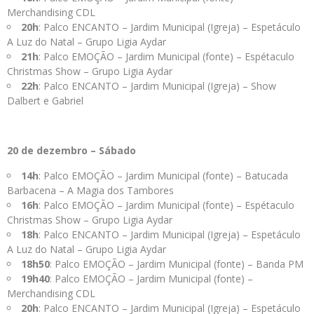
Merchandising CDL
20h
: Palco ENCANTO – Jardim Municipal (Igreja) – Espetáculo
A Luz do Natal – Grupo Ligia Aydar
21h
: Palco EMOÇÃO – Jardim Municipal (fonte) – Espétaculo
Christmas Show – Grupo Ligia Aydar
22h
: Palco ENCANTO – Jardim Municipal (Igreja) – Show
Dalbert e Gabriel
20 de dezembro – Sábado
14h
: Palco EMOÇÃO – Jardim Municipal (fonte) – Batucada
Barbacena – A Magia dos Tambores
16h
: Palco EMOÇÃO – Jardim Municipal (fonte) – Espétaculo
Christmas Show – Grupo Ligia Aydar
18h
: Palco ENCANTO – Jardim Municipal (Igreja) – Espetáculo
A Luz do Natal – Grupo Ligia Aydar
18h50
: Palco EMOÇÃO – Jardim Municipal (fonte) – Banda PM
19h40
: Palco EMOÇÃO – Jardim Municipal (fonte) –
Merchandising CDL
20h
: Palco ENCANTO – Jardim Municipal (Igreja) – Espetáculo