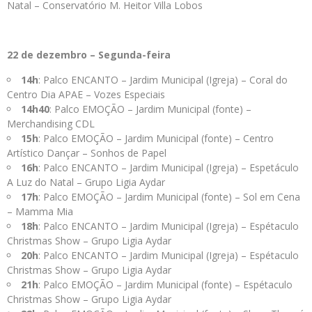
Natal – Conservatório M. Heitor Villa Lobos
22 de dezembro – Segunda-feira
14h
: Palco ENCANTO – Jardim Municipal (Igreja) – Coral do
Centro Dia APAE – Vozes Especiais
14h40
: Palco EMOÇÃO – Jardim Municipal (fonte) –
Merchandising CDL
15h
: Palco EMOÇÃO – Jardim Municipal (fonte) – Centro
Artístico Dançar – Sonhos de Papel
16h
: Palco ENCANTO – Jardim Municipal (Igreja) – Espetáculo
A Luz do Natal – Grupo Ligia Aydar
17h
: Palco EMOÇÃO – Jardim Municipal (fonte) – Sol em Cena
– Mamma Mia
18h
: Palco ENCANTO – Jardim Municipal (Igreja) – Espétaculo
Christmas Show – Grupo Ligia Aydar
20h
: Palco ENCANTO – Jardim Municipal (Igreja) – Espétaculo
Christmas Show – Grupo Ligia Aydar
21h
: Palco EMOÇÃO – Jardim Municipal (fonte) – Espétaculo
Christmas Show – Grupo Ligia Aydar