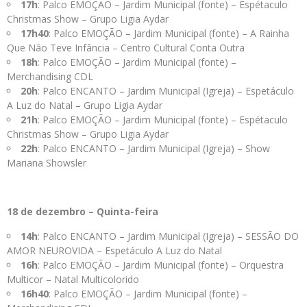
17h
: Palco EMOÇÃO – Jardim Municipal (fonte) – Espétaculo
Christmas Show – Grupo Ligia Aydar
17h40
: Palco EMOÇÃO – Jardim Municipal (fonte) – A Rainha
Que Não Teve Infância – Centro Cultural Conta Outra
18h
: Palco EMOÇÃO – Jardim Municipal (fonte) –
Merchandising CDL
20h
: Palco ENCANTO – Jardim Municipal (Igreja) – Espetáculo
A Luz do Natal – Grupo Ligia Aydar
21h
: Palco EMOÇÃO – Jardim Municipal (fonte) – Espétaculo
Christmas Show – Grupo Ligia Aydar
22h
: Palco ENCANTO – Jardim Municipal (Igreja) – Show
Mariana Showsler
18 de dezembro – Quinta-feira
14h
: Palco ENCANTO – Jardim Municipal (Igreja) – SESSÃO DO
AMOR NEUROVIDA – Espetáculo A Luz do Natal
16h
: Palco EMOÇÃO – Jardim Municipal (fonte) – Orquestra
Multicor – Natal Multicolorido
16h40
: Palco EMOÇÃO – Jardim Municipal (fonte) –