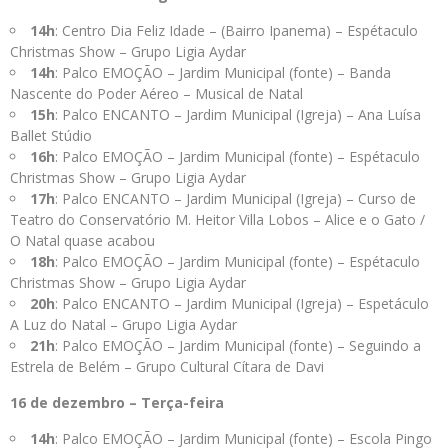
14h
: Centro Dia Feliz Idade – (Bairro Ipanema) – Espétaculo
Christmas Show – Grupo Ligia Aydar
14h
: Palco EMOÇÃO – Jardim Municipal (fonte) – Banda
Nascente do Poder Aéreo – Musical de Natal
15h
: Palco ENCANTO – Jardim Municipal (Igreja) – Ana Luísa
Ballet Stúdio
16h
: Palco EMOÇÃO – Jardim Municipal (fonte) – Espétaculo
Christmas Show – Grupo Ligia Aydar
17h
: Palco ENCANTO – Jardim Municipal (Igreja) – Curso de
Teatro do Conservatório M. Heitor Villa Lobos – Alice e o Gato /
O Natal quase acabou
18h
: Palco EMOÇÃO – Jardim Municipal (fonte) – Espétaculo
Christmas Show – Grupo Ligia Aydar
20h
: Palco ENCANTO – Jardim Municipal (Igreja) – Espetáculo
A Luz do Natal – Grupo Ligia Aydar
21h
: Palco EMOÇÃO – Jardim Municipal (fonte) – Seguindo a
Estrela de Belém – Grupo Cultural Cítara de Davi
16 de dezembro – Terça-feira
14h
: Palco EMOÇÃO – Jardim Municipal (fonte) – Escola Pingo