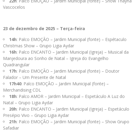
22h
: Palco EMOÇÃO – Jardim Municipal (fonte) – Show Thayná
Vascocelos
23 de dezembro de 2025 – Terça-feira
14h
: Palco EMOÇÃO – Jardim Municipal (fonte) – Espétaculo
Christmas Show – Grupo Ligia Aydar
16h
: Palco ENCANTO – Jardim Municipal (Igreja) – Musical da
Manjedoura ao Sonho de Natal – Igreja do Evangelho
Quadrangular
17h
: Palco EMOÇÃO – Jardim Municipal (fonte) – Doutor
Falador – Um Presente de Natal
17h40
: Palco EMOÇÃO – Jardim Municipal (fonte) –
Merchandising CDL
18h
: Palco AMOR – Jardim Municipal – Espetáculo A Luz do
Natal – Grupo Ligia Aydar
20h
: Palco ENCANTO – Jardim Municipal (Igreja) – Espetáculo
Presépio Vivo – Grupo Ligia Aydar
21h
: Palco EMOÇÃO – Jardim Municipal (fonte) – Show Grupo
Safadiar