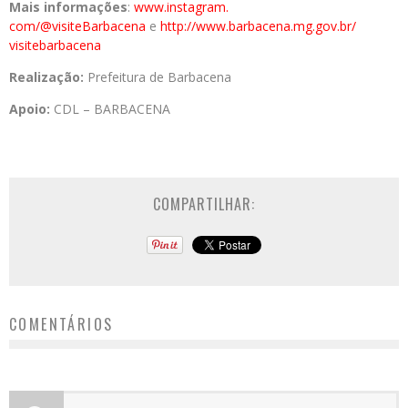
Mais informações
:
www.instagram.
com/@visiteBarbacena
e
http://
www.barbacena.mg.gov.br/
visitebarbacena
Realização:
Prefeitura de Barbacena
Apoio:
CDL – BARBACENA
COMPARTILHAR:
COMENTÁRIOS