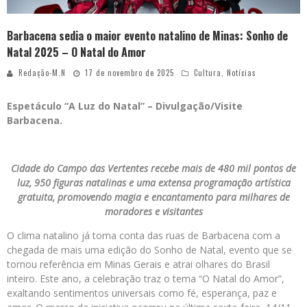
Barbacena sedia o maior evento natalino de Minas: Sonho de
Natal 2025 – O Natal do Amor
Redação-M.N
17 de novembro de 2025
Cultura
,
Notícias
Espetáculo “A Luz do Natal” – Divulgação/Visite
Barbacena.
Cidade do Campo das Vertentes recebe mais de 480 mil pontos de
luz, 950 figuras natalinas e uma extensa programação artística
gratuita, promovendo magia e encantamento para milhares de
moradores e visitantes
O clima natalino já toma conta das ruas de Barbacena com a
chegada de mais uma edição do Sonho de Natal, evento que se
tornou referência em Minas Gerais e atrai olhares do Brasil
inteiro. Este ano, a celebração traz o tema “O Natal do Amor”,
exaltando sentimentos universais como fé, esperança, paz e