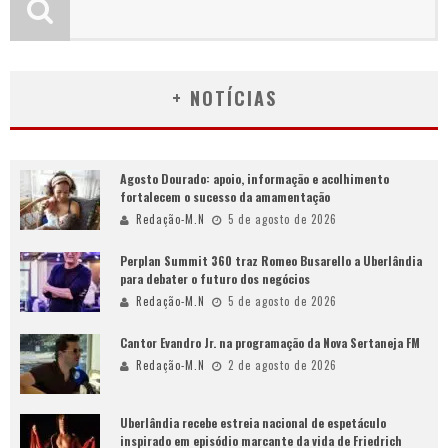
+ NOTÍCIAS
Agosto Dourado: apoio, informação e acolhimento
fortalecem o sucesso da amamentação
Redação-M.N
5 de agosto de 2026
Perplan Summit 360 traz Romeo Busarello a Uberlândia
para debater o futuro dos negócios
Redação-M.N
5 de agosto de 2026
Cantor Evandro Jr. na programação da Nova Sertaneja FM
Redação-M.N
2 de agosto de 2026
Uberlândia recebe estreia nacional de espetáculo
inspirado em episódio marcante da vida de Friedrich