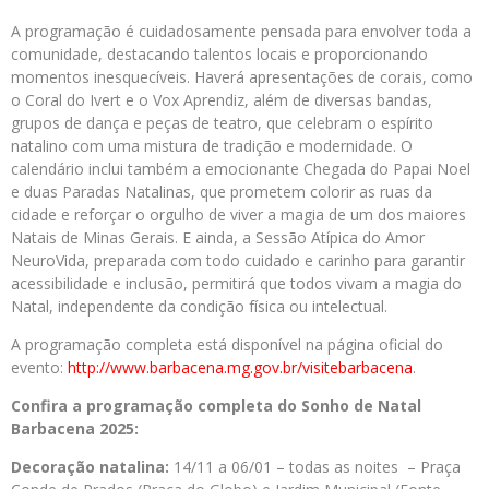
A programação é cuidadosamente pensada para envolver toda a
comunidade, destacando talentos locais e proporcionando
momentos inesquecíveis. Haverá apresentações de corais, como
o Coral do Ivert e o Vox Aprendiz, além de diversas bandas,
grupos de dança e peças de teatro, que celebram o espírito
natalino com uma mistura de tradição e modernidade. O
calendário inclui também a emocionante Chegada do Papai Noel
e duas Paradas Natalinas, que prometem colorir as ruas da
cidade e reforçar o orgulho de viver a magia de um dos maiores
Natais de Minas Gerais. E ainda, a Sessão Atípica do Amor
NeuroVida, preparada com todo cuidado e carinho para garantir
acessibilidade e inclusão, permitirá que todos vivam a magia do
Natal, independente da condição física ou intelectual.
A programação completa está disponível na página oficial do
evento:
http://www.barbacena.
mg.gov.br/visitebarbacena
.
Confira a programação completa do Sonho de Natal
Barbacena 2025:
Decoração natalina:
14/11 a 06/01 – todas as noites – Praça