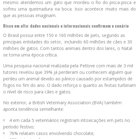
mesmo atendemos um gato que mordeu o fio do pisca-pisca e
sofreu uma queimadura na boca. Isso acontece muito mais do
que as pessoas imaginam.
Risco em alta: dados nacionais e internacionais confirmam o cenário
O Brasil possui entre 150 e 160 milhões de pets, segundo as
principais entidades do setor, incluindo 60 milhões de cães e 30
milhões de gatos. Com tantos animais dentro dos lares, o Natal
se torna uma época crítica.
Uma pesquisa nacional realizada pela Petlove com mais de 3 mil
tutores revelou que 39% já perderam ou conhecem alguém que
perdeu um animal devido ao pânico causado por estampidos de
fogos no fim do ano. O dado reforça o quanto as festas turbinam
o nível de risco para cães e gatos.
No exterior, a British Veterinary Association (BVA) também
aponta tendência semelhante:
4 em cada 5 veterinários registram intoxicações em pets no
período festivo;
76% relatam casos envolvendo chocolate;