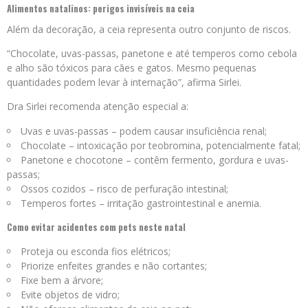
Alimentos natalinos: perigos invisíveis na ceia
Além da decoração, a ceia representa outro conjunto de riscos.
“Chocolate, uvas-passas, panetone e até temperos como cebola
e alho são tóxicos para cães e gatos. Mesmo pequenas
quantidades podem levar à internação”, afirma Sirlei.
Dra Sirlei recomenda atenção especial a:
Uvas e uvas-passas – podem causar insuficiência renal;
Chocolate – intoxicação por teobromina, potencialmente fatal;
Panetone e chocotone – contêm fermento, gordura e uvas-
passas;
Ossos cozidos – risco de perfuração intestinal;
Temperos fortes – irritação gastrointestinal e anemia.
Como evitar acidentes com pets neste natal
Proteja ou esconda fios elétricos;
Priorize enfeites grandes e não cortantes;
Fixe bem a árvore;
Evite objetos de vidro;