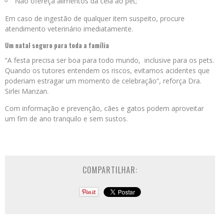
Não ofereça alimentos da ceia ao pet;
Em caso de ingestão de qualquer item suspeito, procure
atendimento veterinário imediatamente.
Um natal seguro para toda a família
“A festa precisa ser boa para todo mundo, inclusive para os pets.
Quando os tutores entendem os riscos, evitamos acidentes que
poderiam estragar um momento de celebração”, reforça Dra.
Sirlei Manzan.
Com informação e prevenção, cães e gatos podem aproveitar
um fim de ano tranquilo e sem sustos.
COMPARTILHAR: