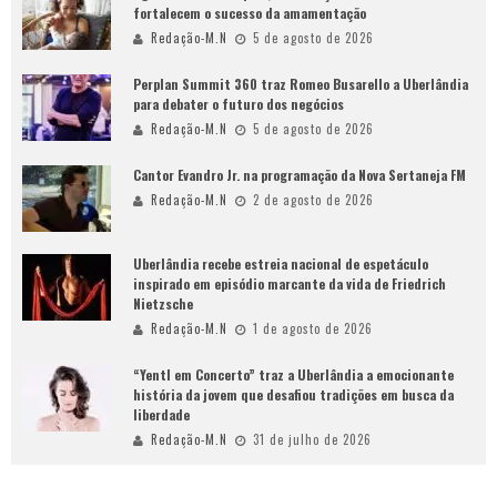
fortalecem o sucesso da amamentação
Redação-M.N
5 de agosto de 2026
Perplan Summit 360 traz Romeo Busarello a Uberlândia
para debater o futuro dos negócios
Redação-M.N
5 de agosto de 2026
Cantor Evandro Jr. na programação da Nova Sertaneja FM
Redação-M.N
2 de agosto de 2026
Uberlândia recebe estreia nacional de espetáculo
inspirado em episódio marcante da vida de Friedrich
Nietzsche
Redação-M.N
1 de agosto de 2026
“Yentl em Concerto” traz a Uberlândia a emocionante
história da jovem que desafiou tradições em busca da
liberdade
Redação-M.N
31 de julho de 2026