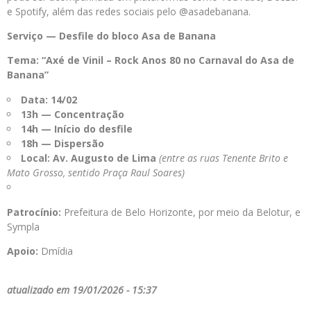
e Spotify, além das redes sociais pelo @asadebanana.
Serviço — Desfile do bloco Asa de Banana
Tema: “Axé de Vinil – Rock Anos 80 no Carnaval do Asa de
Banana”
Data:
14/02
13h — Concentração
14h — Início do desfile
18h — Dispersão
Local:
Av. Augusto de Lima
(entre as ruas Tenente Brito e
Mato Grosso, sentido Praça Raul Soares)
Patrocínio:
Prefeitura de Belo Horizonte, por meio da Belotur, e
Sympla
Apoio:
Dmídia
atualizado em 19/01/2026 - 15:37