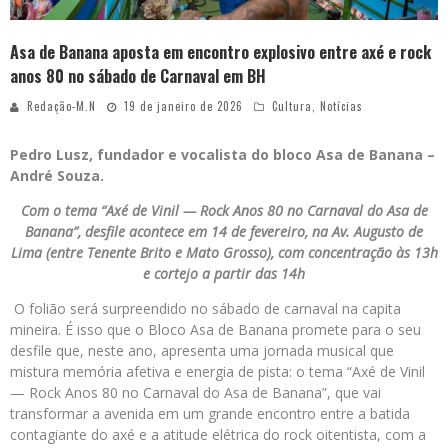
Asa de Banana aposta em encontro explosivo entre axé e rock
anos 80 no sábado de Carnaval em BH
Redação-M.N
19 de janeiro de 2026
Cultura
,
Notícias
Pedro Lusz, fundador e vocalista do bloco Asa de Banana –
André Souza.
Com o tema “Axé de Vinil — Rock Anos 80 no Carnaval do Asa de
Banana”, desfile acontece em 14 de fevereiro, na Av. Augusto de
Lima (entre Tenente Brito e Mato Grosso), com concentração às 13h
e cortejo a partir das 14h
O folião será surpreendido no sábado de carnaval na capita
mineira. É isso que o Bloco Asa de Banana promete para o seu
desfile que, neste ano, apresenta uma jornada musical que
mistura memória afetiva e energia de pista: o tema “Axé de Vinil
— Rock Anos 80 no Carnaval do Asa de Banana”, que vai
transformar a avenida em um grande encontro entre a batida
contagiante do axé e a atitude elétrica do rock oitentista, com a