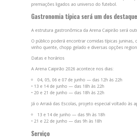
premiações ligados ao universo do futebol.
Gastronomia típica será um dos destaqu
A estrutura gastronômica da Arena Caipirão será out
O público poderá encontrar comidas típicas juninas, c
vinho quente, chopp gelado e diversas opções regio
Datas e horários
A Arena Caipirão 2026 acontece nos dias:
04, 05, 06 e 07 de junho — das 12h às 22h
• 13 e 14 de junho — das 18h às 22h
• 20 e 21 de junho — das 18h às 22h
Já o Arraiá das Escolas, projeto especial voltado às 
13 e 14 de junho — das 9h às 18h
• 21 e 22 de junho — das 9h às 18h
Serviço