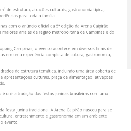
² de estrutura, atrações culturais, gastronomia típica,
eriências para toda a família
nas com o anúncio oficial da 5ª edição da Arena Caipirão
maiores arraiás da região metropolitana de Campinas e do
opping Campinas, o evento acontece em diversos finais de
as em uma experiência completa de cultura, gastronomia,
drados de estrutura temática, incluindo uma área coberta de
 apresentações culturais, praça de alimentação, ativações
ds.
é unir a tradição das festas juninas brasileiras com uma
 festa junina tradicional. A Arena Caipirão nasceu para se
o cultura, entretenimento e gastronomia em um ambiente
do evento.