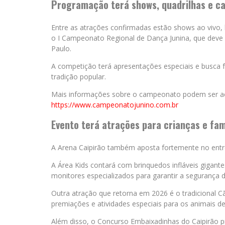
Programação terá shows, quadrilhas e c
Entre as atrações confirmadas estão shows ao vivo, b
o I Campeonato Regional de Dança Junina, que deve 
Paulo.
A competição terá apresentações especiais e busca fo
tradição popular.
Mais informações sobre o campeonato podem ser ace
https://www.campeonatojunino.com.br
Evento terá atrações para crianças e fam
A Arena Caipirão também aposta fortemente no entre
A Área Kids contará com brinquedos infláveis gigante
monitores especializados para garantir a segurança d
Outra atração que retorna em 2026 é o tradicional Cã
premiações e atividades especiais para os animais d
Além disso, o Concurso Embaixadinhas do Caipirão p