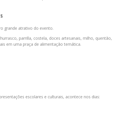
es
ro grande atrativo do evento.
hurrasco, parrilla, costela, doces artesanais, milho, quentão,
nais em uma praça de alimentação temática.
apresentações escolares e culturais, acontece nos dias: