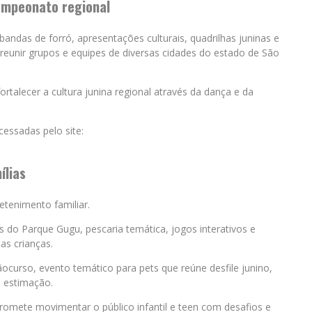
ampeonato regional
andas de forró, apresentações culturais, quadrilhas juninas e
reunir grupos e equipes de diversas cidades do estado de São
rtalecer a cultura junina regional através da dança e da
ssadas pelo site:
ílias
tenimento familiar.
s do Parque Gugu, pescaria temática, jogos interativos e
as crianças.
ocurso, evento temático para pets que reúne desfile junino,
e estimação.
romete movimentar o público infantil e teen com desafios e