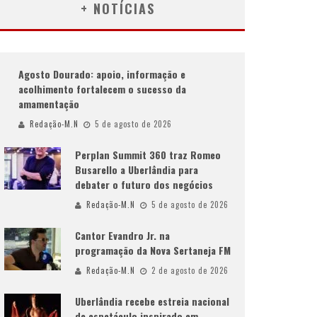
+ NOTÍCIAS
Agosto Dourado: apoio, informação e
acolhimento fortalecem o sucesso da
amamentação
Redação-M.N
5 de agosto de 2026
Perplan Summit 360 traz Romeo
Busarello a Uberlândia para
debater o futuro dos negócios
Redação-M.N
5 de agosto de 2026
Cantor Evandro Jr. na
programação da Nova Sertaneja FM
Redação-M.N
2 de agosto de 2026
Uberlândia recebe estreia nacional
de espetáculo inspirado em