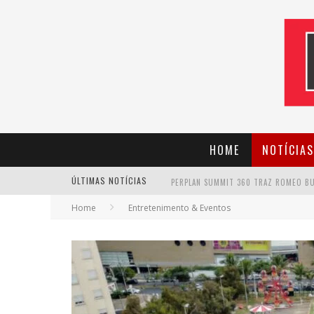
HOME
NOTÍCIAS
ÚLTIMAS NOTÍCIAS
Home
Entretenimento & Eventos
CANTOR EVANDRO JR. NA PROGRAMAÇÃ