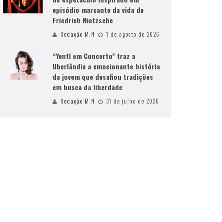
episódio marcante da vida de
Friedrich Nietzsche
Redação-M.N
1 de agosto de 2026
“Yentl em Concerto” traz a
Uberlândia a emocionante história
da jovem que desafiou tradições
em busca da liberdade
Redação-M.N
31 de julho de 2026