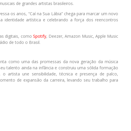
usicais de grandes artistas brasileiros.
vessa os anos, “Caí na Sua Lábia” chega para marcar um novo
a identidade artística e celebrando a força dos reencontros
as digitais, como
Spotify
, Deezer, Amazon Music, Apple Music
ádio de todo o Brasil.
sponta como uma das promessas da nova geração da música
seu talento ainda na infância e construiu uma sólida formação
o artista une sensibilidade, técnica e presença de palco,
momento de expansão da carreira, levando seu trabalho para