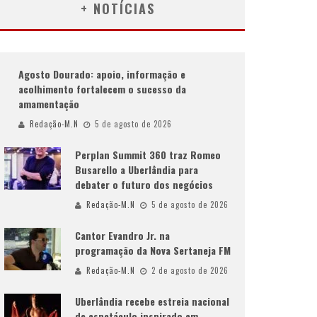
+ NOTÍCIAS
Agosto Dourado: apoio, informação e
acolhimento fortalecem o sucesso da
amamentação
Redação-M.N
5 de agosto de 2026
Perplan Summit 360 traz Romeo
Busarello a Uberlândia para
debater o futuro dos negócios
Redação-M.N
5 de agosto de 2026
Cantor Evandro Jr. na
programação da Nova Sertaneja FM
Redação-M.N
2 de agosto de 2026
Uberlândia recebe estreia nacional
de espetáculo inspirado em