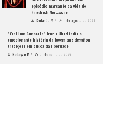
episódio marcante da vida de
Friedrich Nietzsche
Redação-M.N
1 de agosto de 2026
“Yentl em Concerto” traz a Uberlândia a
emocionante história da jovem que desafiou
tradições em busca da liberdade
Redação-M.N
31 de julho de 2026