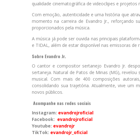
qualidade cinematográfica de videoclipes e projetos m
Com emoção, autenticidade e uma história que atra
momento na carreira de Evandro Jr., reforçando su
proporcionados pela música.
A música já pode ser ouvida nas principais plataform
e TIDAL, além de estar disponível nas emissoras de r
Sobre Evandro Jr.
O cantor e compositor sertanejo Evandro Jr. de
sertaneja. Natural de Patos de Minas (MG), revelou 
musical. Com mais de 400 composições autorais, 
consolidando sua trajetória. Atualmente, vive um 
novos públicos.
Acompanhe nas redes sociais
Instagram:
evandrojroficial
Facebook:
evandrojroficial
Youtube:
evandrojr
TikTok:
evandrojr_oficial