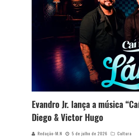
Evandro Jr. lança a música “Ca
Diego & Victor Hugo
Redação-M.N
5 de julho de 2026
Cultura