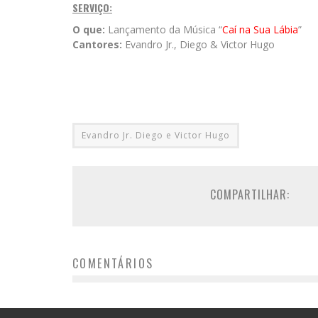
SERVIÇO:
O que:
Lançamento da
Música “
Caí na Sua Lábia
”
Cantores:
Evandro Jr., Diego & Victor Hugo
Evandro Jr. Diego e Victor Hugo
COMPARTILHAR:
COMENTÁRIOS