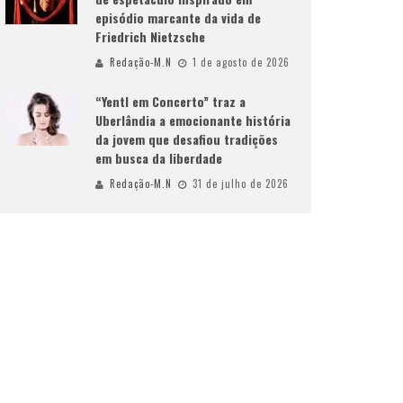
episódio marcante da vida de
Friedrich Nietzsche
Redação-M.N
1 de agosto de 2026
“Yentl em Concerto” traz a
Uberlândia a emocionante história
da jovem que desafiou tradições
em busca da liberdade
Redação-M.N
31 de julho de 2026