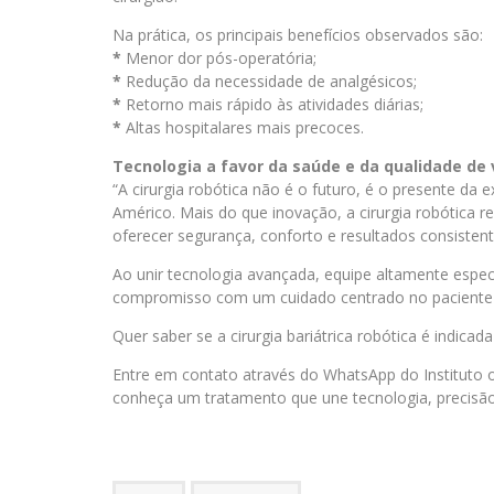
Na prática, os principais benefícios observados são:
*
Menor dor pós-operatória;
*
Redução da necessidade de analgésicos;
*
Retorno mais rápido às atividades diárias;
*
Altas hospitalares mais precoces.
Tecnologia a favor da saúde e da qualidade de 
“A cirurgia robótica não é o futuro, é o presente da 
Américo. Mais do que inovação, a cirurgia robótica r
oferecer segurança, conforto e resultados consistent
Ao unir tecnologia avançada, equipe altamente especi
compromisso com um cuidado centrado no paciente e
Quer saber se a cirurgia bariátrica robótica é indicad
Entre em contato através do WhatsApp do Instituto
conheça um tratamento que une tecnologia, precisã