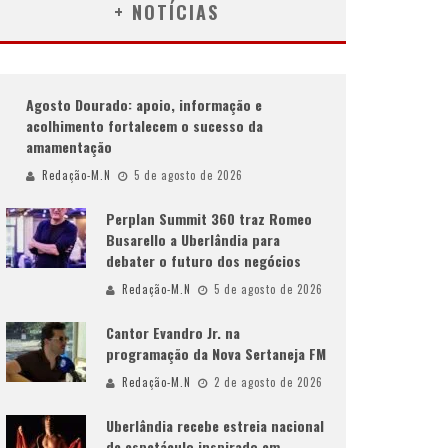
+ NOTÍCIAS
Agosto Dourado: apoio, informação e
acolhimento fortalecem o sucesso da
amamentação
Redação-M.N
5 de agosto de 2026
Perplan Summit 360 traz Romeo
Busarello a Uberlândia para
debater o futuro dos negócios
Redação-M.N
5 de agosto de 2026
Cantor Evandro Jr. na
programação da Nova Sertaneja FM
Redação-M.N
2 de agosto de 2026
Uberlândia recebe estreia nacional
de espetáculo inspirado em