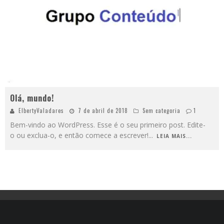
Olá, mundo!
ElbertyValadares
7 de abril de 2018
Sem categoria
1
Bem-vindo ao WordPress. Esse é o seu primeiro post. Edite-
o ou exclua-o, e então comece a escrever!
...
LEIA MAIS...