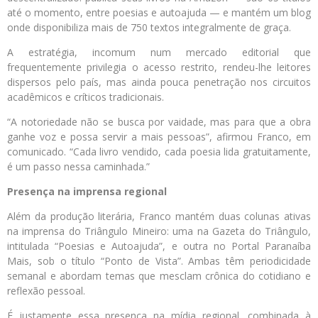
até o momento, entre poesias e autoajuda — e mantém um blog
onde disponibiliza mais de 750 textos integralmente de graça.
A estratégia, incomum num mercado editorial que
frequentemente privilegia o acesso restrito, rendeu-lhe leitores
dispersos pelo país, mas ainda pouca penetração nos circuitos
acadêmicos e críticos tradicionais.
“A notoriedade não se busca por vaidade, mas para que a obra
ganhe voz e possa servir a mais pessoas”, afirmou Franco, em
comunicado. “Cada livro vendido, cada poesia lida gratuitamente,
é um passo nessa caminhada.”
Presença na imprensa regional
Além da produção literária, Franco mantém duas colunas ativas
na imprensa do Triângulo Mineiro: uma na Gazeta do Triângulo,
intitulada “Poesias e Autoajuda”, e outra no Portal Paranaíba
Mais, sob o título “Ponto de Vista”. Ambas têm periodicidade
semanal e abordam temas que mesclam crônica do cotidiano e
reflexão pessoal.
É justamente essa presença na mídia regional, combinada à