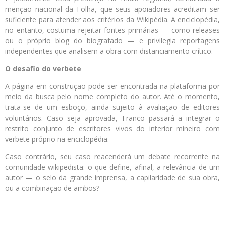
menção nacional da Folha, que seus apoiadores acreditam ser
suficiente para atender aos critérios da Wikipédia. A enciclopédia,
no entanto, costuma rejeitar fontes primárias — como releases
ou o próprio blog do biografado — e privilegia reportagens
independentes que analisem a obra com distanciamento crítico.
O desafio do verbete
A página em construção pode ser encontrada na plataforma por
meio da busca pelo nome completo do autor. Até o momento,
trata-se de um esboço, ainda sujeito à avaliação de editores
voluntários. Caso seja aprovada, Franco passará a integrar o
restrito conjunto de escritores vivos do interior mineiro com
verbete próprio na enciclopédia.
Caso contrário, seu caso reacenderá um debate recorrente na
comunidade wikipedista: o que define, afinal, a relevância de um
autor — o selo da grande imprensa, a capilaridade de sua obra,
ou a combinação de ambos?