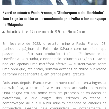
Escritor mineiro Paulo Franco, o “Shakespeare de Uberlândia”,
tem trajetória literária reconhecida pela Folha e busca espaço
na Wikipédia
Redação-M.N
13 de fevereiro de 2026
Minas Gerais
Em fevereiro de 2022, o escritor mineiro Paulo Franco, 58,
ganhou as páginas da Folha de S.Paulo com um título que
passaria a definir sua produção literária: “Shakespeare de
Uberlândia”. A alcunha, cunhada pelo colunista Gregório Duvivier,
não era apenas uma metáfora afetiva — sustentava-se sobre
uma obra que, até então, somava dezenas de títulos publicados
de forma independente e, em grande parte, gratuita.
Dois anos depois, Franco vive um novo capítulo: tenta ingressar
na Wikipédia, a enciclopédia virtual mais acessada do mundo.
Uma página em seu nome está em processo de validação na
plataforma, o que exigirá dos editores voluntários a
comprovação de que o autor mineiro preenche os critérios de
notoriedade exigidos pela comunidade — notadamente, a