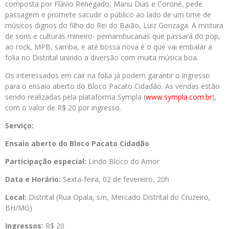
composta por Flávio Renegado, Manu Dias e Coroné, pede
passagem e promete sacudir o público ao lado de um time de
músicos dignos do filho do Rei do Baião, Luiz Gonzaga. A mistura
de sons e culturas mineiro- pernambucanas que passará do pop,
ao rock, MPB, samba, e até bossa nova é o que vai embalar a
folia no Distrital unindo a diversão com muita música boa.
Os interessados em cair na folia já podem garantir o ingresso
para o ensaio aberto do Bloco Pacato Cidadão. As vendas estão
sendo realizadas pela plataforma Sympla (
www.sympla.com.br
),
com o valor de R$ 20 por ingresso.
Serviço:
Ensaio aberto do
Bloco Pacato Cidadão
Participação especial:
Lindo Bloco do Amor
Data e Horário:
Sexta-feira, 02 de fevereiro, 20h
Local:
Distrital (Rua Opala, s/n, Mercado Distrital do Cruzeiro,
BH/MG)
Ingressos:
R$ 20