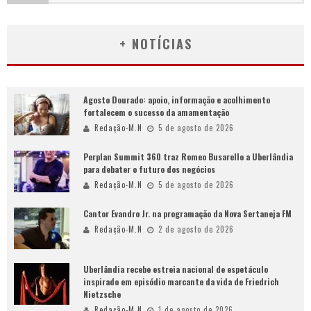
+ NOTÍCIAS
Agosto Dourado: apoio, informação e acolhimento
fortalecem o sucesso da amamentação
Redação-M.N
5 de agosto de 2026
Perplan Summit 360 traz Romeo Busarello a Uberlândia
para debater o futuro dos negócios
Redação-M.N
5 de agosto de 2026
Cantor Evandro Jr. na programação da Nova Sertaneja FM
Redação-M.N
2 de agosto de 2026
Uberlândia recebe estreia nacional de espetáculo
inspirado em episódio marcante da vida de Friedrich
Nietzsche
Redação-M.N
1 de agosto de 2026