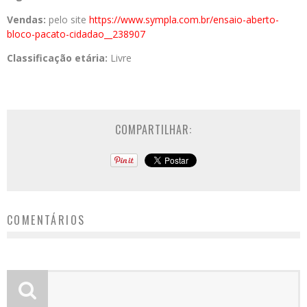
Vendas:
pelo site
https://www.sympla.com.
br/ensaio-aberto-
bloco-pacato-
cidadao__238907
Classificação etária:
Livre
COMPARTILHAR:
COMENTÁRIOS