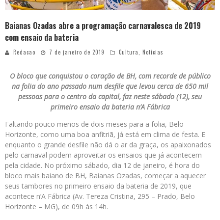
Baianas Ozadas abre a programação carnavalesca de 2019
com ensaio da bateria
Redacao
7 de janeiro de 2019
Cultura
,
Notícias
O bloco que conquistou o coração de BH, com recorde de público
na folia do ano passado num desfile que levou cerca de 650 mil
pessoas para o centro da capital, faz neste sábado (12), seu
primeiro ensaio da bateria n’A Fábrica
Faltando pouco menos de dois meses para a folia, Belo
Horizonte, como uma boa anfitriã, já está em clima de festa. E
enquanto o grande desfile não dá o ar da graça, os apaixonados
pelo carnaval podem aproveitar os ensaios que já acontecem
pela cidade. No próximo sábado, dia 12 de janeiro, é hora do
bloco mais baiano de BH, Baianas Ozadas, começar a aquecer
seus tambores no primeiro ensaio da bateria de 2019, que
acontece n’A Fábrica (Av. Tereza Cristina, 295 – Prado, Belo
Horizonte – MG), de 09h às 14h.