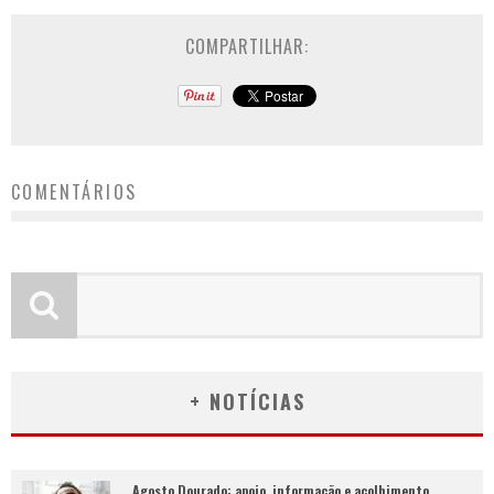
COMPARTILHAR:
COMENTÁRIOS
+ NOTÍCIAS
Agosto Dourado: apoio, informação e acolhimento