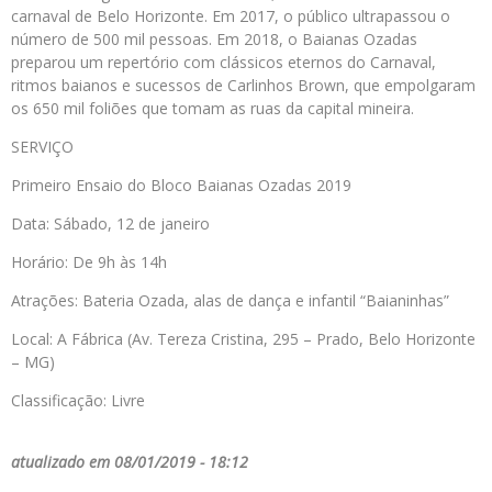
carnaval de Belo Horizonte. Em 2017, o público ultrapassou o
número de 500 mil pessoas. Em 2018, o Baianas Ozadas
preparou um repertório com clássicos eternos do Carnaval,
ritmos baianos e sucessos de Carlinhos Brown, que empolgaram
os 650 mil foliões que tomam as ruas da capital mineira.
SERVIÇO
Primeiro Ensaio do Bloco Baianas Ozadas 2019
Data: Sábado, 12 de janeiro
Horário: De 9h às 14h
Atrações: Bateria Ozada, alas de dança e infantil “Baianinhas”
Local: A Fábrica (Av. Tereza Cristina, 295 – Prado, Belo Horizonte
– MG)
Classificação: Livre
atualizado em 08/01/2019 - 18:12