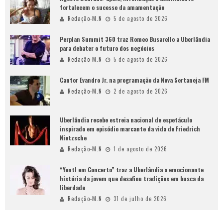
fortalecem o sucesso da amamentação
Redação-M.N
5 de agosto de 2026
Perplan Summit 360 traz Romeo Busarello a Uberlândia
para debater o futuro dos negócios
Redação-M.N
5 de agosto de 2026
Cantor Evandro Jr. na programação da Nova Sertaneja FM
Redação-M.N
2 de agosto de 2026
Uberlândia recebe estreia nacional de espetáculo
inspirado em episódio marcante da vida de Friedrich
Nietzsche
Redação-M.N
1 de agosto de 2026
“Yentl em Concerto” traz a Uberlândia a emocionante
história da jovem que desafiou tradições em busca da
liberdade
Redação-M.N
31 de julho de 2026