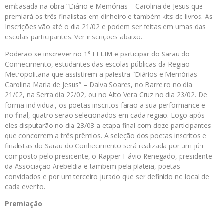
embasada na obra “Diário e Memórias – Carolina de Jesus que
premiará os três finalistas em dinheiro e também kits de livros. As
Inscrições vão até o dia 21/02 e podem ser feitas em umas das
escolas participantes. Ver inscrições abaixo.
Poderão se inscrever no 1° FELIM e participar do Sarau do
Conhecimento, estudantes das escolas públicas da Região
Metropolitana que assistirem a palestra “Diários e Memórias –
Carolina Maria de Jesus” – Dalva Soares, no Barreiro no dia
21/02, na Serra dia 22/02, ou no Alto Vera Cruz no dia 23/02. De
forma individual, os poetas inscritos farão a sua performance e
no final, quatro serão selecionados em cada região. Logo após
eles disputarão no dia 23/03 a etapa final com doze participantes
que concorrem a três prêmios. A seleção dos poetas inscritos e
finalistas do Sarau do Conhecimento será realizada por um júri
composto pelo presidente, o Rapper Flávio Renegado, presidente
da Associação Arebeldia e também pela plateia, poetas
convidados e por um terceiro jurado que ser definido no local de
cada evento.
Premiação