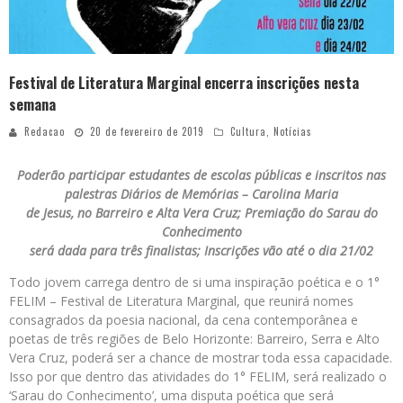
Festival de Literatura Marginal encerra inscrições nesta
semana
Redacao
20 de fevereiro de 2019
Cultura
,
Notícias
Poderão participar estudantes de escolas públicas e inscritos nas
palestras Diários de Memórias – Carolina Maria
de Jesus, no Barreiro e Alta Vera Cruz; Premiação do Sarau do
Conhecimento
será dada para três finalistas; Inscrições vão até o dia 21/02
Todo jovem carrega dentro de si uma inspiração poética e o 1°
FELIM – Festival de Literatura Marginal, que reunirá nomes
consagrados da poesia nacional, da cena contemporânea e
poetas de três regiões de Belo Horizonte: Barreiro, Serra e Alto
Vera Cruz, poderá ser a chance de mostrar toda essa capacidade.
Isso por que dentro das atividades do 1° FELIM, será realizado o
‘Sarau do Conhecimento’, uma disputa poética que será