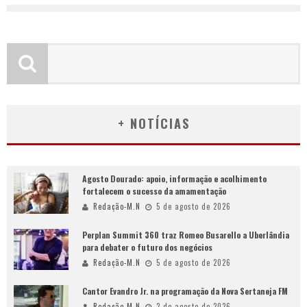
+ NOTÍCIAS
Agosto Dourado: apoio, informação e acolhimento
fortalecem o sucesso da amamentação
Redação-M.N
5 de agosto de 2026
Perplan Summit 360 traz Romeo Busarello a Uberlândia
para debater o futuro dos negócios
Redação-M.N
5 de agosto de 2026
Cantor Evandro Jr. na programação da Nova Sertaneja FM
Redação-M.N
2 de agosto de 2026