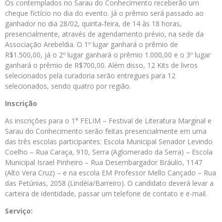
Os contemplados no Sarau do Conhecimento receberão um
cheque fictício no dia do evento. Já o prêmio será passado ao
ganhador no dia 28/02, quinta-feira, de 14 às 18 horas,
presencialmente, através de agendamento prévio, na sede da
Associação Arebeldia. O 1º lugar ganhará o prêmio de
R$1.500,00, já o 2º lugar ganhará o prêmio 1.000,00 e o 3º lugar
ganhará o prêmio de R$700,00. Além disso, 12 Kits de livros
selecionados pela curadoria serão entregues para 12
selecionados, sendo quatro por região.
Inscrição
As inscrições para o 1° FELIM – Festival de Literatura Marginal e
Sarau do Conhecimento serão feitas presencialmente em uma
das três escolas participantes: Escola Municipal Senador Levindo
Coelho – Rua Caraça, 910, Serra (Aglomerado da Serra) – Escola
Municipal Israel Pinheiro – Rua Desembargador Bráulio, 1147
(Alto Vera Cruz) – e na escola EM Professor Mello Cançado – Rua
das Petúnias, 2058 (Lindéia/Barreiro). O candidato deverá levar a
carteira de identidade, passar um telefone de contato e e-mail.
Serviço: