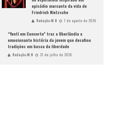
episódio marcante da vida de
Friedrich Nietzsche
Redação-M.N
1 de agosto de 2026
“Yentl em Concerto” traz a Uberlândia a
emocionante história da jovem que desafiou
tradições em busca da liberdade
Redação-M.N
31 de julho de 2026