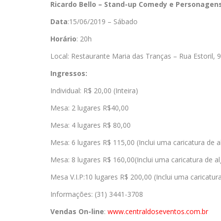
Ricardo Bello – Stand-up Comedy e Personagen
Data
:15/06/2019 – Sábado
Horário
: 20h
Local: Restaurante Maria das Tranças – Rua Estoril,
Ingressos:
Individual: R$ 20,00 (Inteira)
Mesa: 2 lugares R$40,00
Mesa: 4 lugares R$ 80,00
Mesa: 6 lugares R$ 115,00 (Inclui uma caricatura d
Mesa: 8 lugares R$ 160,00(Inclui uma caricatura de
Mesa V.I.P:10 lugares R$ 200,00 (Inclui uma caricat
Informações: (31) 3441-3708
Vendas On-line
:
www.
centraldoseventos.com.br