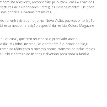
cordista brasileiro, reconhecido pelo RankBrasil – Livro dos
ricaturas de Celebridades Entregues Pessoalmente”. Ele pode
as principais livrarias brasileiras.
do foi entrevistado no jornal Nova Visão, publicado no Japão
stá estampado na edição especial da revista Colors Magazine
e Loucura”, que tem no elenco o premiado ator e
 da TV Globo. Ricardo Bello também é o editor do blog
grama de rádio com o mesmo nome, transmitido pelas rádios
 Bello é certeza de risadas e diversão para toda a família.