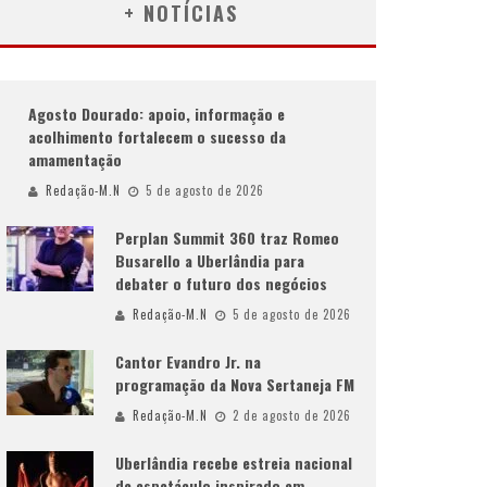
+ NOTÍCIAS
Agosto Dourado: apoio, informação e
acolhimento fortalecem o sucesso da
amamentação
Redação-M.N
5 de agosto de 2026
Perplan Summit 360 traz Romeo
Busarello a Uberlândia para
debater o futuro dos negócios
Redação-M.N
5 de agosto de 2026
Cantor Evandro Jr. na
programação da Nova Sertaneja FM
Redação-M.N
2 de agosto de 2026
Uberlândia recebe estreia nacional
de espetáculo inspirado em