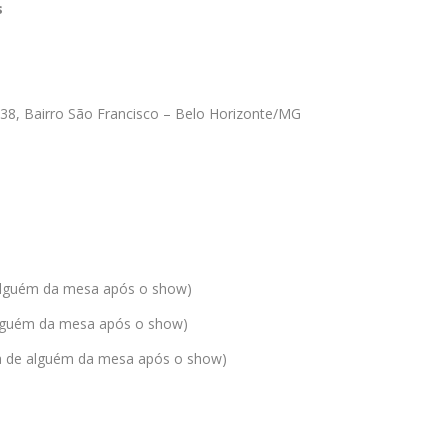
s
 938, Bairro São Francisco – Belo Horizonte/MG
e alguém da mesa após o show)
 alguém da mesa após o show)
ura de alguém da mesa após o show)