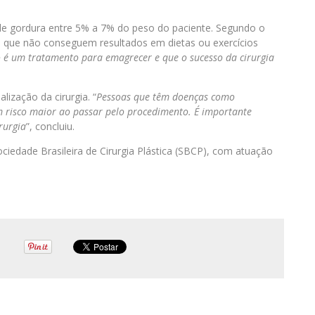
 de gordura entre 5% a 7% do peso do paciente. Segundo o
es que não conseguem resultados em dietas ou exercícios
o é um tratamento para emagrecer e que o sucesso da cirurgia
lização da cirurgia. “
Pessoas que têm doenças como
 risco maior ao passar pelo procedimento. É importante
rurgia
”, concluiu.
ciedade Brasileira de Cirurgia Plástica (SBCP), com atuação