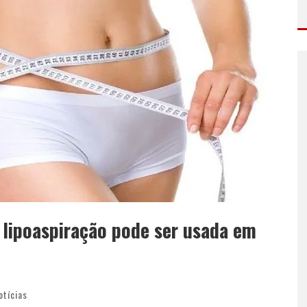
 lipoaspiração pode ser usada em
otícias