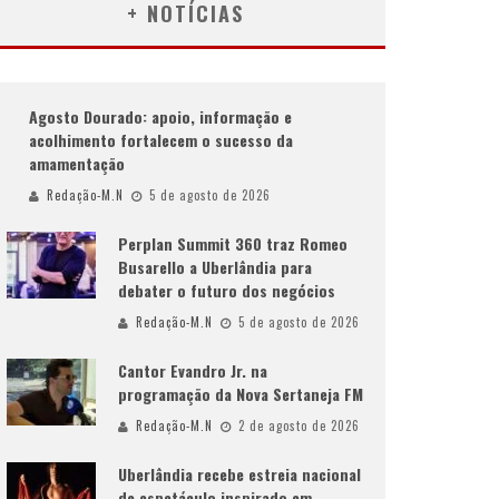
+ NOTÍCIAS
Agosto Dourado: apoio, informação e
acolhimento fortalecem o sucesso da
amamentação
Redação-M.N
5 de agosto de 2026
Perplan Summit 360 traz Romeo
Busarello a Uberlândia para
debater o futuro dos negócios
Redação-M.N
5 de agosto de 2026
Cantor Evandro Jr. na
programação da Nova Sertaneja FM
Redação-M.N
2 de agosto de 2026
Uberlândia recebe estreia nacional
de espetáculo inspirado em