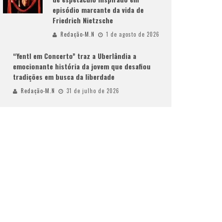
episódio marcante da vida de
Friedrich Nietzsche
Redação-M.N
1 de agosto de 2026
“Yentl em Concerto” traz a Uberlândia a
emocionante história da jovem que desafiou
tradições em busca da liberdade
Redação-M.N
31 de julho de 2026