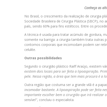
Conheça as alt
No Brasil, o crescimento da realização de cirurgia p
Sociedade Brasileira de Cirurgia Plástica (SBCP), n
país, sendo 60% para fins estéticos. Entre os proced
A técnica é usada para tratar acúmulo de gordura, m
somente na barriga: a cirurgia também trata outras p
contornos corporais que incomodam podem ser retir
celulite.
Outras possibilidades
Segundo o cirurgião plástico Raiff Araújo, existem vá
existem dois locais para ser feita a lipoaspiração. Pri
pele. Nessa região, a área que tem mais procura é a l
Outra região que costuma ser a grande vilã é a papad
incomodar bastante. A lipoaspiração pode ser feita n
importante escolher bem o cirurgião que irá realizar
sensível”
, concluiu o especialista.