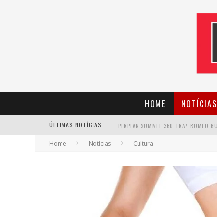
HOME
NOTÍCIAS
ÚLTIMAS NOTÍCIAS
Home
Notícias
Cultura
CANTOR EVANDRO JR. NA PROGRAMAÇÃ