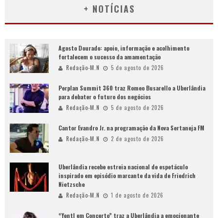
+ NOTÍCIAS
Agosto Dourado: apoio, informação e acolhimento
fortalecem o sucesso da amamentação
Redação-M.N
5 de agosto de 2026
Perplan Summit 360 traz Romeo Busarello a Uberlândia
para debater o futuro dos negócios
Redação-M.N
5 de agosto de 2026
Cantor Evandro Jr. na programação da Nova Sertaneja FM
Redação-M.N
2 de agosto de 2026
Uberlândia recebe estreia nacional de espetáculo
inspirado em episódio marcante da vida de Friedrich
Nietzsche
Redação-M.N
1 de agosto de 2026
“Yentl em Concerto” traz a Uberlândia a emocionante