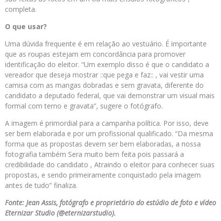
completa.
O que usar?
Uma dúvida frequente é em relação ao vestuário. É importante
que as roupas estejam em concordância para promover
identificação do eleitor. “Um exemplo disso é que o candidato a
vereador que deseja mostrar ::que pega e faz:: , vai vestir uma
camisa com as mangas dobradas e sem gravata, diferente do
candidato a deputado federal, que vai demonstrar um visual mais
formal com terno e gravata”, sugere o fotógrafo.
A imagem é primordial para a campanha política. Por isso, deve
ser bem elaborada e por um profissional qualificado. “Da mesma
forma que as propostas devem ser bem elaboradas, a nossa
fotografia também Sera muito bem feita pois passará a
credibilidade do candidato , Atraindo o eleitor para conhecer suas
propostas, e sendo primeiramente conquistado pela imagem
antes de tudo” finaliza.
Fonte: Jean Assis, fotógrafo e proprietário do estúdio de foto e vídeo
Eternizar Studio (@eternizarstudio).