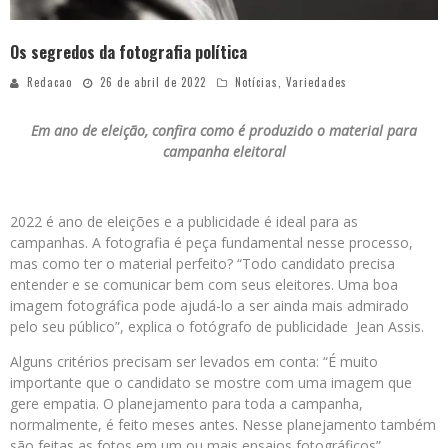
Os segredos da fotografia política
Redacao
26 de abril de 2022
Notícias
,
Variedades
Em ano de eleição, confira como é produzido o material para
campanha eleitoral
2022 é ano de eleições e a publicidade é ideal para as
campanhas. A fotografia é peça fundamental nesse processo,
mas como ter o material perfeito? “Todo candidato precisa
entender e se comunicar bem com seus eleitores. Uma boa
imagem fotográfica pode ajudá-lo a ser ainda mais admirado
pelo seu público”, explica o fotógrafo de publicidade Jean Assis.
Alguns critérios precisam ser levados em conta: “É muito
importante que o candidato se mostre com uma imagem que
gere empatia. O planejamento para toda a campanha,
normalmente, é feito meses antes. Nesse planejamento também
são feitas as fotos em um ou mais ensaios fotográficos”,