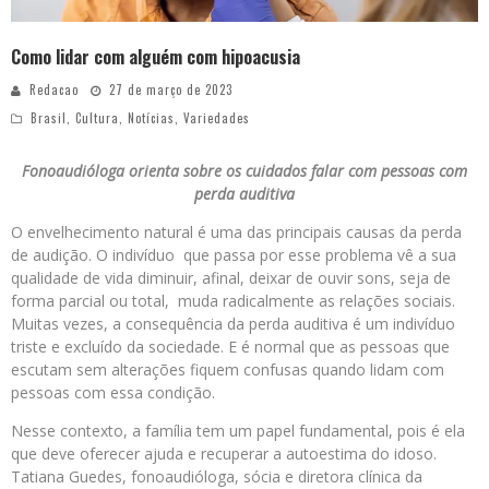
Como lidar com alguém com hipoacusia
Redacao
27 de março de 2023
Brasil
,
Cultura
,
Notícias
,
Variedades
Fonoaudióloga orienta sobre os cuidados falar com pessoas com
perda auditiva
O envelhecimento natural é uma das principais causas da perda
de audição. O indivíduo que passa por esse problema vê a sua
qualidade de vida diminuir, afinal, deixar de ouvir sons, seja de
forma parcial ou total, muda radicalmente as relações sociais.
Muitas vezes, a consequência da perda auditiva é um indivíduo
triste e excluído da sociedade. E é normal que as pessoas que
escutam sem alterações fiquem confusas quando lidam com
pessoas com essa condição.
Nesse contexto, a família tem um papel fundamental, pois é ela
que deve oferecer ajuda e recuperar a autoestima do idoso.
Tatiana Guedes, fonoaudióloga, sócia e diretora clínica da