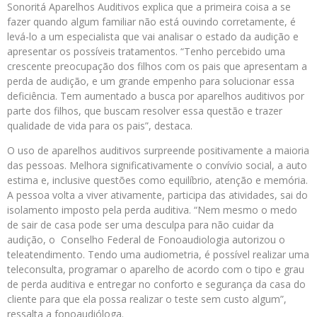
Sonoritá Aparelhos Auditivos explica que a primeira coisa a se
fazer quando algum familiar não está ouvindo corretamente, é
levá-lo a um especialista que vai analisar o estado da audição e
apresentar os possíveis tratamentos. “Tenho percebido uma
crescente preocupação dos filhos com os pais que apresentam a
perda de audição, e um grande empenho para solucionar essa
deficiência. Tem aumentado a busca por aparelhos auditivos por
parte dos filhos, que buscam resolver essa questão e trazer
qualidade de vida para os pais”, destaca.
O uso de aparelhos auditivos surpreende positivamente a maioria
das pessoas. Melhora significativamente o convívio social, a auto
estima e, inclusive questões como equilíbrio, atenção e memória.
A pessoa volta a viver ativamente, participa das atividades, sai do
isolamento imposto pela perda auditiva. “Nem mesmo o medo
de sair de casa pode ser uma desculpa para não cuidar da
audição, o Conselho Federal de Fonoaudiologia autorizou o
teleatendimento. Tendo uma audiometria, é possível realizar uma
teleconsulta, programar o aparelho de acordo com o tipo e grau
de perda auditiva e entregar no conforto e segurança da casa do
cliente para que ela possa realizar o teste sem custo algum”,
ressalta a fonoaudióloga.