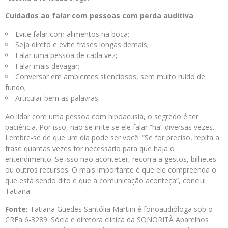
Cuidados ao falar com pessoas com perda auditiva
Evite falar com alimentos na boca;
Seja direto e evite frases longas demais;
Falar uma pessoa de cada vez;
Falar mais devagar;
Conversar em ambientes silenciosos, sem muito ruído de
fundo;
Articular bem as palavras.
Ao lidar com uma pessoa com hipoacusia, o segredo é ter
paciência. Por isso, não se irrite se ele falar “hã” diversas vezes.
Lembre-se de que um dia pode ser você. “Se for preciso, repita a
frase quantas vezes for necessário para que haja o
entendimento. Se isso não acontecer, recorra a gestos, bilhetes
ou outros recursos. O mais importante é que ele compreenda o
que está sendo dito e que a comunicação aconteça”, conclui
Tatiana.
Fonte:
Tatiana Guedes Santólia Martini é fonoaudióloga sob o
CRFa 6-3289. Sócia e diretora clínica da SONORITÀ Aparelhos