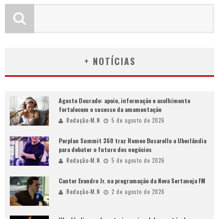
+ NOTÍCIAS
Agosto Dourado: apoio, informação e acolhimento
fortalecem o sucesso da amamentação
Redação-M.N
5 de agosto de 2026
Perplan Summit 360 traz Romeo Busarello a Uberlândia
para debater o futuro dos negócios
Redação-M.N
5 de agosto de 2026
Cantor Evandro Jr. na programação da Nova Sertaneja FM
Redação-M.N
2 de agosto de 2026