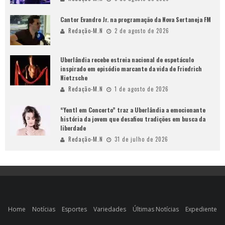
Cantor Evandro Jr. na programação da Nova Sertaneja FM
Redação-M.N
2 de agosto de 2026
Uberlândia recebe estreia nacional de espetáculo
inspirado em episódio marcante da vida de Friedrich
Nietzsche
Redação-M.N
1 de agosto de 2026
“Yentl em Concerto” traz a Uberlândia a emocionante
história da jovem que desafiou tradições em busca da
liberdade
Redação-M.N
31 de julho de 2026
Home
Notícias
Esportes
Variedades
Últimas Notícias
Expediente