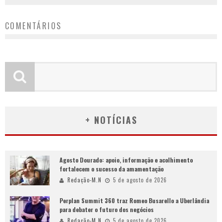
COMENTÁRIOS
+ NOTÍCIAS
Agosto Dourado: apoio, informação e acolhimento
fortalecem o sucesso da amamentação
Redação-M.N
5 de agosto de 2026
Perplan Summit 360 traz Romeo Busarello a Uberlândia
para debater o futuro dos negócios
Redação-M.N
5 de agosto de 2026