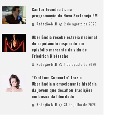
Cantor Evandro Jr. na
programação da Nova Sertaneja FM
Redação-M.N
2 de agosto de 2026
Uberlândia recebe estreia nacional
de espetáculo inspirado em
episódio marcante da vida de
Friedrich Nietzsche
Redação-M.N
1 de agosto de 2026
“Yentl em Concerto” traz a
Uberlândia a emocionante história
da jovem que desafiou tradições
em busca da liberdade
Redação-M.N
31 de julho de 2026