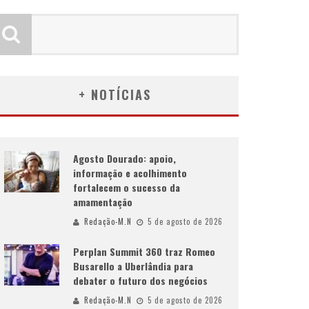
+ NOTÍCIAS
Agosto Dourado: apoio,
informação e acolhimento
fortalecem o sucesso da
amamentação
Redação-M.N
5 de agosto de 2026
Perplan Summit 360 traz Romeo
Busarello a Uberlândia para
debater o futuro dos negócios
Redação-M.N
5 de agosto de 2026