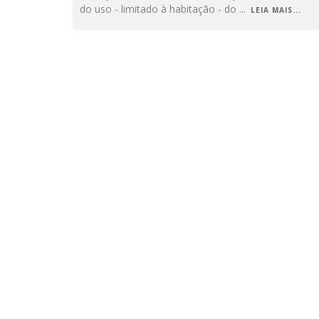
do uso - limitado à habitação - do
...
LEIA MAIS...