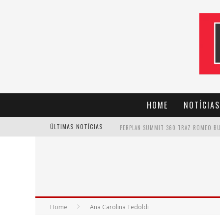
HOME
NOTÍCIAS
ÚLTIMAS NOTÍCIAS
CANTOR EVANDRO JR. NA PROGRAMAÇÃ
Home
Ana Carolina Tedoldi