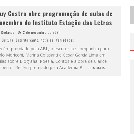
uy Castro abre programação de aulas de
ovembro do Instituto Estação das Letras
Redacao
2 de novembro de 2021
Cultura
,
Espírito Santo
,
Notícias
,
Variedades
ecém-premiado pela ABL, o escritor faz companhia para
alo Moriconi, Marina Colasanti e Cesar Garcia Lima em
las sobre Biografia, Poesia, Contos e a obra de Clarice
ispector Recém-premiado pela Academia B
...
LEIA MAIS...