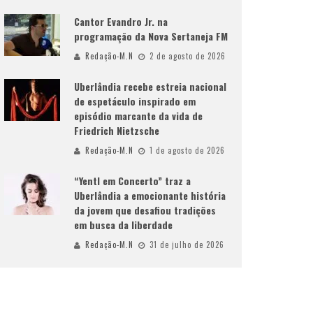
Cantor Evandro Jr. na
programação da Nova Sertaneja FM
Redação-M.N
2 de agosto de 2026
Uberlândia recebe estreia nacional
de espetáculo inspirado em
episódio marcante da vida de
Friedrich Nietzsche
Redação-M.N
1 de agosto de 2026
“Yentl em Concerto” traz a
Uberlândia a emocionante história
da jovem que desafiou tradições
em busca da liberdade
Redação-M.N
31 de julho de 2026