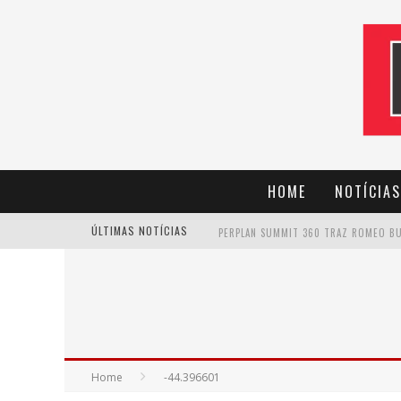
HOME
NOTÍCIAS
ÚLTIMAS NOTÍCIAS
CANTOR EVANDRO JR. NA PROGRAMAÇÃ
Home
-44.396601