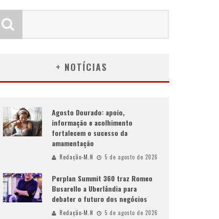
+ NOTÍCIAS
Agosto Dourado: apoio,
informação e acolhimento
fortalecem o sucesso da
amamentação
Redação-M.N
5 de agosto de 2026
Perplan Summit 360 traz Romeo
Busarello a Uberlândia para
debater o futuro dos negócios
Redação-M.N
5 de agosto de 2026