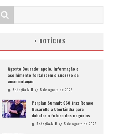
+ NOTÍCIAS
Agosto Dourado: apoio, informação e
acolhimento fortalecem o sucesso da
amamentação
Redação-M.N
5 de agosto de 2026
Perplan Summit 360 traz Romeo
Busarello a Uberlândia para
debater o futuro dos negócios
Redação-M.N
5 de agosto de 2026