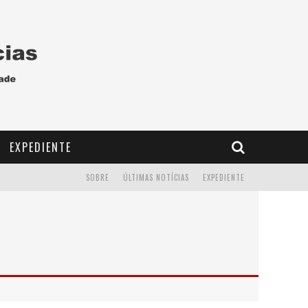
EXPEDIENTE
SOBRE
ÚLTIMAS NOTÍCIAS
EXPEDIENTE
D