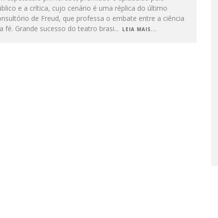
blico e a crítica, cujo cenário é uma réplica do último
nsultório de Freud, que professa o embate entre a ciência
a fé. Grande sucesso do teatro brasi
...
LEIA MAIS...