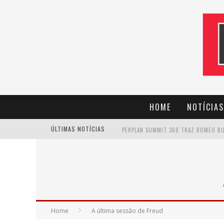
HOME
NOTÍCIAS
ÚLTIMAS NOTÍCIAS
CANTOR EVANDRO JR. NA PROGRAMAÇÃ
Home
A última sessão de Freud