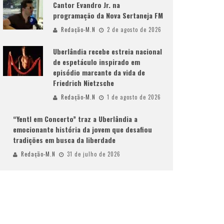
Cantor Evandro Jr. na
programação da Nova Sertaneja FM
Redação-M.N
2 de agosto de 2026
Uberlândia recebe estreia nacional
de espetáculo inspirado em
episódio marcante da vida de
Friedrich Nietzsche
Redação-M.N
1 de agosto de 2026
“Yentl em Concerto” traz a Uberlândia a
emocionante história da jovem que desafiou
tradições em busca da liberdade
Redação-M.N
31 de julho de 2026