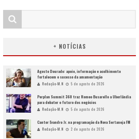
+ NOTÍCIAS
Agosto Dourado: apoio, informação e acolhimento
fortalecem o sucesso da amamentação
Redação-M.N
5 de agosto de 2026
Perplan Summit 360 traz Romeo Busarello a Uberlândia
para debater o futuro dos negócios
Redação-M.N
5 de agosto de 2026
Cantor Evandro Jr. na programação da Nova Sertaneja FM
Redação-M.N
2 de agosto de 2026