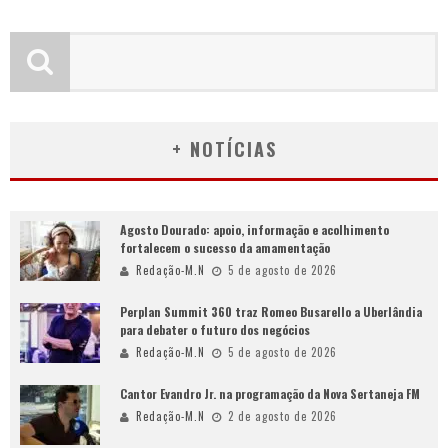
+ NOTÍCIAS
Agosto Dourado: apoio, informação e acolhimento
fortalecem o sucesso da amamentação
Redação-M.N
5 de agosto de 2026
Perplan Summit 360 traz Romeo Busarello a Uberlândia
para debater o futuro dos negócios
Redação-M.N
5 de agosto de 2026
Cantor Evandro Jr. na programação da Nova Sertaneja FM
Redação-M.N
2 de agosto de 2026