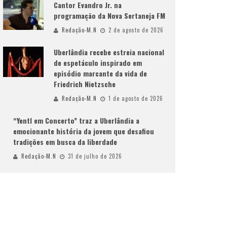
Cantor Evandro Jr. na
programação da Nova Sertaneja FM
Redação-M.N
2 de agosto de 2026
Uberlândia recebe estreia nacional
de espetáculo inspirado em
episódio marcante da vida de
Friedrich Nietzsche
Redação-M.N
1 de agosto de 2026
“Yentl em Concerto” traz a Uberlândia a
emocionante história da jovem que desafiou
tradições em busca da liberdade
Redação-M.N
31 de julho de 2026