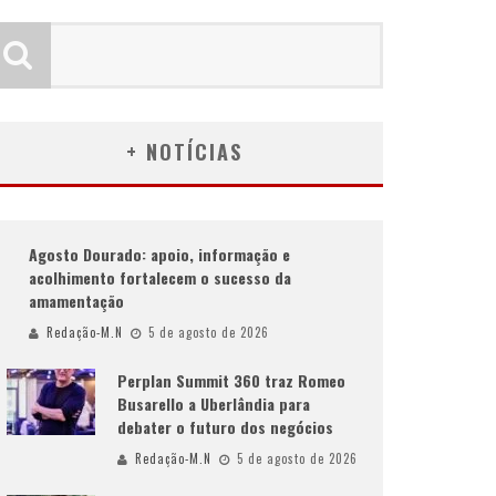
+ NOTÍCIAS
Agosto Dourado: apoio, informação e
acolhimento fortalecem o sucesso da
amamentação
Redação-M.N
5 de agosto de 2026
Perplan Summit 360 traz Romeo
Busarello a Uberlândia para
debater o futuro dos negócios
Redação-M.N
5 de agosto de 2026