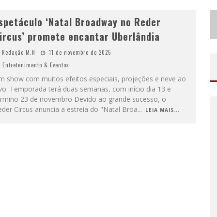
spetáculo ‘Natal Broadway no Reder
ircus’ promete encantar Uberlândia
Redação-M.N
11 de novembro de 2025
Entretenimento & Eventos
m show com muitos efeitos especiais, projeções e neve ao
ivo. Temporada terá duas semanas, com início dia 13 e
érmino 23 de novembro Devido ao grande sucesso, o
der Circus anuncia a estreia do "Natal Broa
...
LEIA MAIS...