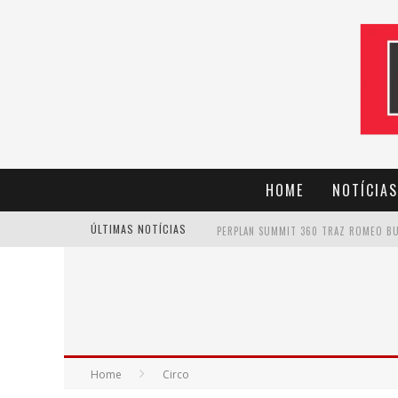
HOME
NOTÍCIAS
ÚLTIMAS NOTÍCIAS
CANTOR EVANDRO JR. NA PROGRAMAÇÃ
Home
Circo