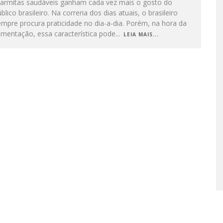
armitas saudáveis ganham cada vez mais o gosto do
blico brasileiro. Na correria dos dias atuais, o brasileiro
mpre procura praticidade no dia-a-dia. Porém, na hora da
imentação, essa característica pode
...
LEIA MAIS...