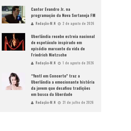
Cantor Evandro Jr. na
programação da Nova Sertaneja FM
Redação-M.N
2 de agosto de 2026
Uberlândia recebe estreia nacional
de espetáculo inspirado em
episódio marcante da vida de
Friedrich Nietzsche
Redação-M.N
1 de agosto de 2026
“Yentl em Concerto” traz a
Uberlândia a emocionante história
da jovem que desafiou tradições
em busca da liberdade
Redação-M.N
31 de julho de 2026