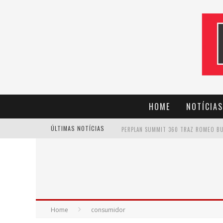
HOME
NOTÍCIAS
ÚLTIMAS NOTÍCIAS
CANTOR EVANDRO JR. NA PROGRAMAÇÃ
Home
consumidor