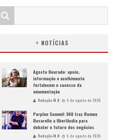
+ NOTÍCIAS
Agosto Dourado: apoio,
informação e acolhimento
fortalecem o sucesso da
amamentação
Redação-M.N
5 de agosto de 2026
Perplan Summit 360 traz Romeo
Busarello a Uberlândia para
debater o futuro dos negócios
Redação-M.N
5 de agosto de 2026