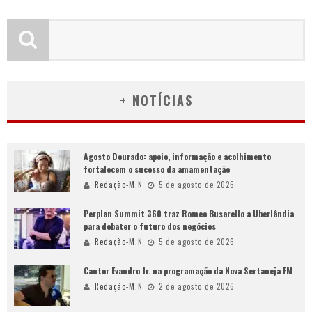
+ NOTÍCIAS
Agosto Dourado: apoio, informação e acolhimento
fortalecem o sucesso da amamentação
Redação-M.N
5 de agosto de 2026
Perplan Summit 360 traz Romeo Busarello a Uberlândia
para debater o futuro dos negócios
Redação-M.N
5 de agosto de 2026
Cantor Evandro Jr. na programação da Nova Sertaneja FM
Redação-M.N
2 de agosto de 2026