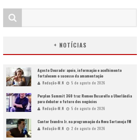
+ NOTÍCIAS
Agosto Dourado: apoio, informação e acolhimento
fortalecem o sucesso da amamentação
Redação-M.N
5 de agosto de 2026
Perplan Summit 360 traz Romeo Busarello a Uberlândia
para debater o futuro dos negócios
Redação-M.N
5 de agosto de 2026
Cantor Evandro Jr. na programação da Nova Sertaneja FM
Redação-M.N
2 de agosto de 2026