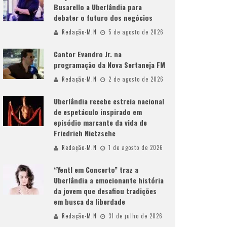
Busarello a Uberlândia para
debater o futuro dos negócios
Redação-M.N
5 de agosto de 2026
Cantor Evandro Jr. na
programação da Nova Sertaneja FM
Redação-M.N
2 de agosto de 2026
Uberlândia recebe estreia nacional
de espetáculo inspirado em
episódio marcante da vida de
Friedrich Nietzsche
Redação-M.N
1 de agosto de 2026
“Yentl em Concerto” traz a
Uberlândia a emocionante história
da jovem que desafiou tradições
em busca da liberdade
Redação-M.N
31 de julho de 2026