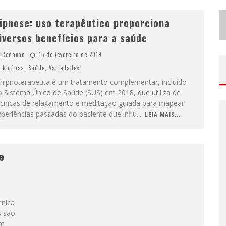
ipnose: uso terapêutico proporciona
iversos benefícios para a saúde
Redacao
15 de fevereiro de 2019
Notícias
,
Saúde
,
Variedades
 hipnoterapeuta é um tratamento complementar, incluído
 Sistema Único de Saúde (SUS) em 2018, que utiliza de
écnicas de relaxamento e meditação guiada para mapear
periências passadas do paciente que influ
...
LEIA MAIS...
e
cnica
s são
em