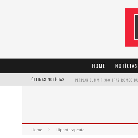
HOME
NOTÍCIAS
ÚLTIMAS NOTÍCIAS
CANTOR EVANDRO JR. NA PROGRAMAÇÃ
Home
Hipnoterapeuta