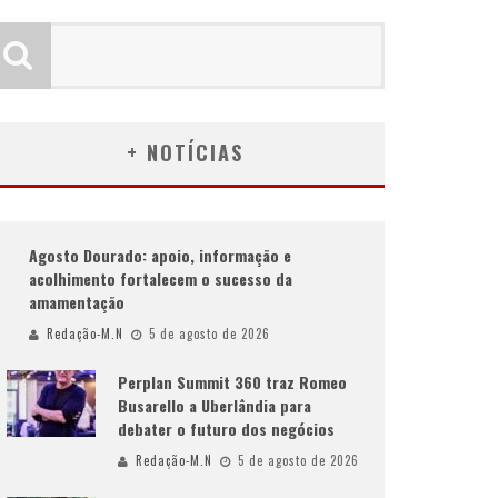
+ NOTÍCIAS
Agosto Dourado: apoio, informação e
acolhimento fortalecem o sucesso da
amamentação
Redação-M.N
5 de agosto de 2026
Perplan Summit 360 traz Romeo
Busarello a Uberlândia para
debater o futuro dos negócios
Redação-M.N
5 de agosto de 2026