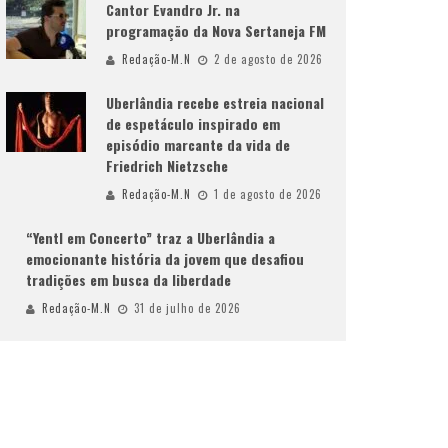
Cantor Evandro Jr. na
programação da Nova Sertaneja FM
Redação-M.N
2 de agosto de 2026
Uberlândia recebe estreia nacional
de espetáculo inspirado em
episódio marcante da vida de
Friedrich Nietzsche
Redação-M.N
1 de agosto de 2026
“Yentl em Concerto” traz a Uberlândia a
emocionante história da jovem que desafiou
tradições em busca da liberdade
Redação-M.N
31 de julho de 2026