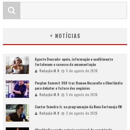
+ NOTÍCIAS
Agosto Dourado: apoio, informação e acolhimento
fortalecem o sucesso da amamentação
Redação-M.N
5 de agosto de 2026
Perplan Summit 360 traz Romeo Busarello a Uberlândia
para debater o futuro dos negócios
Redação-M.N
5 de agosto de 2026
Cantor Evandro Jr. na programação da Nova Sertaneja FM
Redação-M.N
2 de agosto de 2026
Uberlândia recebe estreia nacional de espetáculo