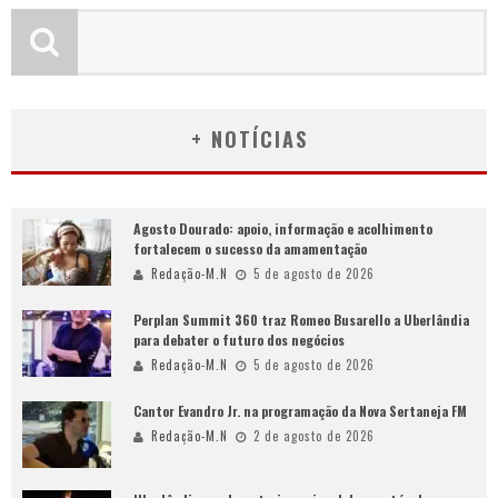
+ NOTÍCIAS
Agosto Dourado: apoio, informação e acolhimento
fortalecem o sucesso da amamentação
Redação-M.N
5 de agosto de 2026
Perplan Summit 360 traz Romeo Busarello a Uberlândia
para debater o futuro dos negócios
Redação-M.N
5 de agosto de 2026
Cantor Evandro Jr. na programação da Nova Sertaneja FM
Redação-M.N
2 de agosto de 2026