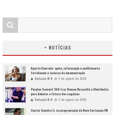
+ NOTÍCIAS
Agosto Dourado: apoio, informação e acolhimento
fortalecem o sucesso da amamentação
Redação-M.N
5 de agosto de 2026
Perplan Summit 360 traz Romeo Busarello a Uberlândia
para debater o futuro dos negócios
Redação-M.N
5 de agosto de 2026
Cantor Evandro Jr. na programação da Nova Sertaneja FM