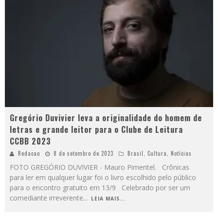
Gregório Duvivier leva a originalidade do homem de
letras e grande leitor para o Clube de Leitura
CCBB 2023
Redacao
8 de setembro de 2023
Brasil
,
Cultura
,
Notícias
FOTO GREGÓRIO DUVIVIER - Mauro Pimentel. Crônicas
para ler em qualquer lugar foi o livro escolhido pelo público
para o encontro gratuito em 13/9 Celebrado por ser um
comediante irreverente
...
LEIA MAIS...