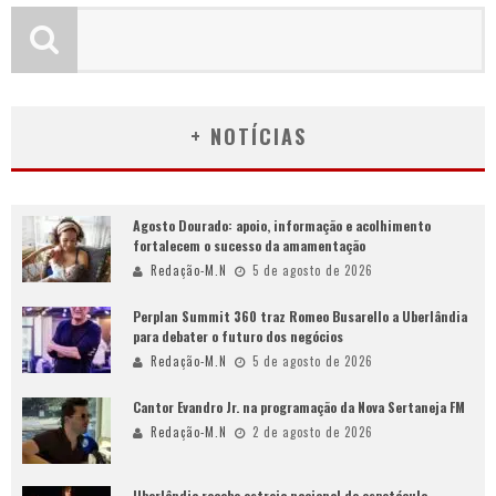
+ NOTÍCIAS
Agosto Dourado: apoio, informação e acolhimento
fortalecem o sucesso da amamentação
Redação-M.N
5 de agosto de 2026
Perplan Summit 360 traz Romeo Busarello a Uberlândia
para debater o futuro dos negócios
Redação-M.N
5 de agosto de 2026
Cantor Evandro Jr. na programação da Nova Sertaneja FM
Redação-M.N
2 de agosto de 2026
Uberlândia recebe estreia nacional de espetáculo