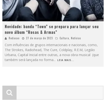
Novidade: banda “Town” se prepara para lançar seu
novo álbum “Rosas & Armas”
Redacao
27 de março de 2023
Cultura
,
Notícias
Com influências de grupos internacionais e nacionais, como,
The Strokes, Radiohead, The Cure, Coldplay, R.E.M, Legião
Urbana, Capital Inicial entre outras, a nova obra musical (que
também será lançada no forma
...
LEIA MAIS...