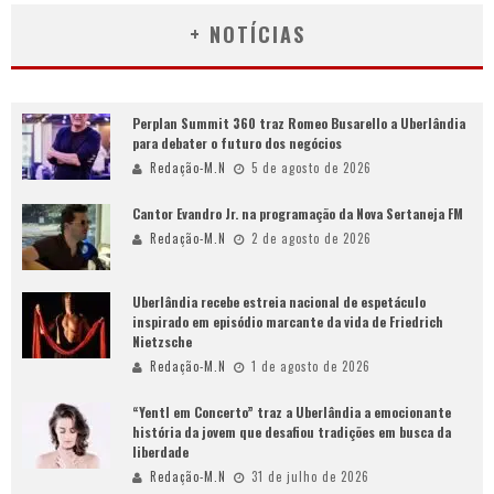
+ NOTÍCIAS
Perplan Summit 360 traz Romeo Busarello a Uberlândia
para debater o futuro dos negócios
Redação-M.N
5 de agosto de 2026
Cantor Evandro Jr. na programação da Nova Sertaneja FM
Redação-M.N
2 de agosto de 2026
Uberlândia recebe estreia nacional de espetáculo
inspirado em episódio marcante da vida de Friedrich
Nietzsche
Redação-M.N
1 de agosto de 2026
“Yentl em Concerto” traz a Uberlândia a emocionante
história da jovem que desafiou tradições em busca da
liberdade
Redação-M.N
31 de julho de 2026