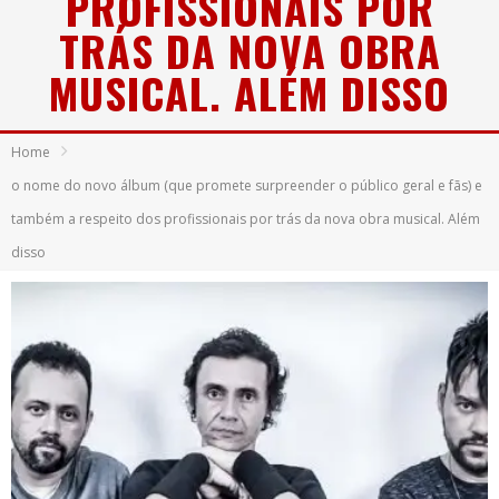
PROFISSIONAIS POR
TRÁS DA NOVA OBRA
MUSICAL. ALÉM DISSO
Home
o nome do novo álbum (que promete surpreender o público geral e fãs) e
também a respeito dos profissionais por trás da nova obra musical. Além
disso