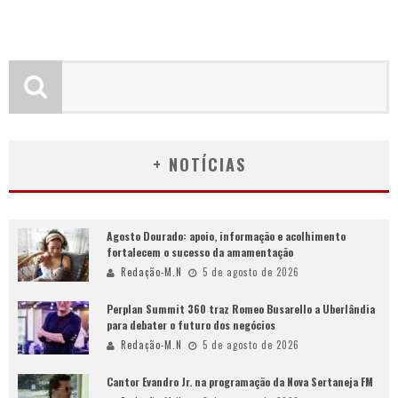
+ NOTÍCIAS
Agosto Dourado: apoio, informação e acolhimento
fortalecem o sucesso da amamentação
Redação-M.N
5 de agosto de 2026
Perplan Summit 360 traz Romeo Busarello a Uberlândia
para debater o futuro dos negócios
Redação-M.N
5 de agosto de 2026
Cantor Evandro Jr. na programação da Nova Sertaneja FM