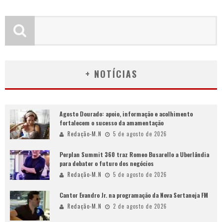
+ NOTÍCIAS
Agosto Dourado: apoio, informação e acolhimento
fortalecem o sucesso da amamentação
Redação-M.N
5 de agosto de 2026
Perplan Summit 360 traz Romeo Busarello a Uberlândia
para debater o futuro dos negócios
Redação-M.N
5 de agosto de 2026
Cantor Evandro Jr. na programação da Nova Sertaneja FM
Redação-M.N
2 de agosto de 2026