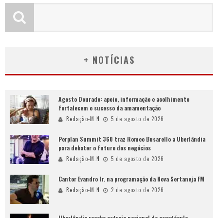
+ NOTÍCIAS
Agosto Dourado: apoio, informação e acolhimento
fortalecem o sucesso da amamentação
Redação-M.N
5 de agosto de 2026
Perplan Summit 360 traz Romeo Busarello a Uberlândia
para debater o futuro dos negócios
Redação-M.N
5 de agosto de 2026
Cantor Evandro Jr. na programação da Nova Sertaneja FM
Redação-M.N
2 de agosto de 2026
Uberlândia recebe estreia nacional de espetáculo